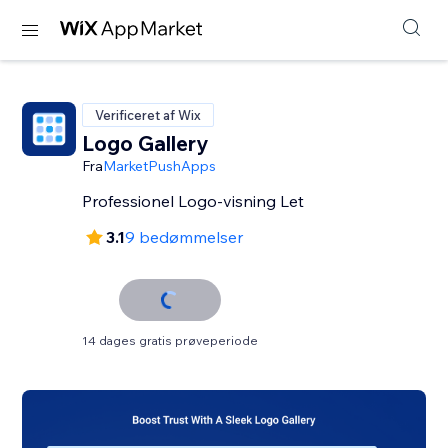
Verificeret af Wix
Logo Gallery
Fra
MarketPushApps
Professionel Logo-visning Let
3.1
9 bedømmelser
14 dages gratis prøveperiode