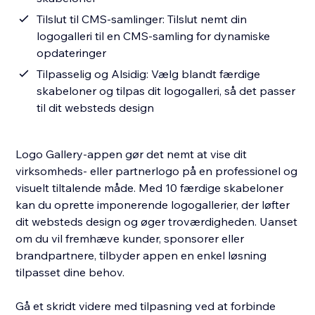
Tilslut til CMS-samlinger: Tilslut nemt din
logogalleri til en CMS-samling for dynamiske
opdateringer
Tilpasselig og Alsidig: Vælg blandt færdige
skabeloner og tilpas dit logogalleri, så det passer
til dit websteds design
Logo Gallery-appen gør det nemt at vise dit
virksomheds- eller partnerlogo på en professionel og
visuelt tiltalende måde. Med 10 færdige skabeloner
kan du oprette imponerende logogallerier, der løfter
dit websteds design og øger troværdigheden. Uanset
om du vil fremhæve kunder, sponsorer eller
brandpartnere, tilbyder appen en enkel løsning
tilpasset dine behov.
Gå et skridt videre med tilpasning ved at forbinde