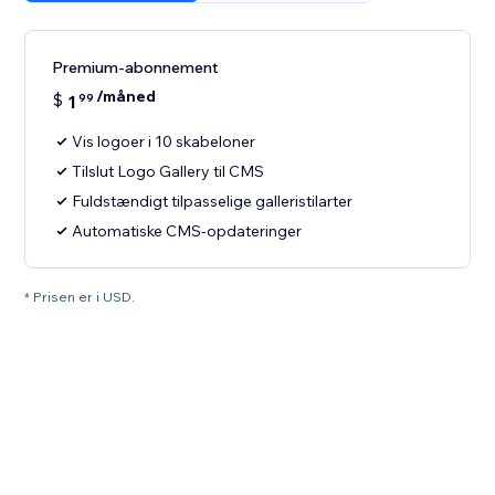
Premium-abonnement
/måned
$
1
99
Vis logoer i 10 skabeloner
Tilslut Logo Gallery til CMS
Fuldstændigt tilpasselige galleristilarter
Automatiske CMS-opdateringer
* Prisen er i USD.