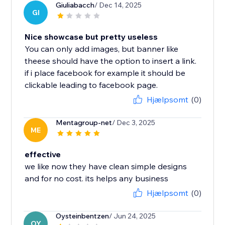
Giuliabacch
/ Dec 14, 2025
GI
Nice showcase but pretty useless
You can only add images, but banner like
theese should have the option to insert a link.
if i place facebook for example it should be
clickable leading to facebook page.
Hjælpsomt
(0)
Mentagroup-net
/ Dec 3, 2025
ME
effective
we like now they have clean simple designs
and for no cost. its helps any business
Hjælpsomt
(0)
Oysteinbentzen
/ Jun 24, 2025
OY