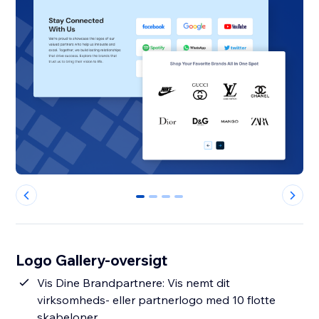
0
1
2
3
Logo Gallery-oversigt
Vis Dine Brandpartnere: Vis nemt dit
virksomheds- eller partnerlogo med 10 flotte
skabeloner