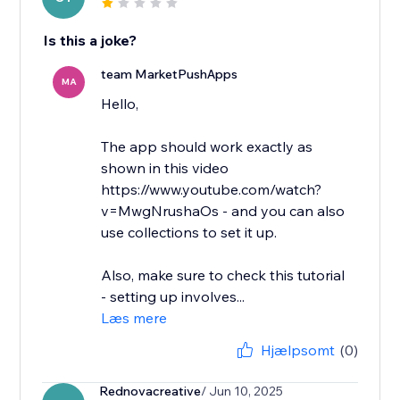
Is this a joke?
team MarketPushApps
MA
Hello,
The app should work exactly as
shown in this video
https://www.youtube.com/watch?
v=MwgNrushaOs - and you can also
use collections to set it up.
Also, make sure to check this tutorial
- setting up involves...
Læs mere
Hjælpsomt
(0)
Rednovacreative
/ Jun 10, 2025