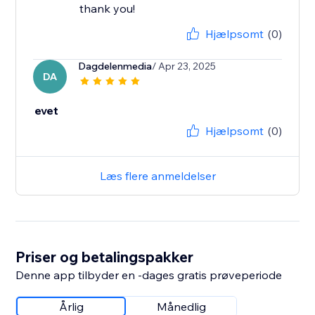
thank you!
Hjælpsomt
(0)
Dagdelenmedia
/ Apr 23, 2025
DA
evet
Hjælpsomt
(0)
Læs flere anmeldelser
Priser og betalingspakker
Denne app tilbyder en -dages gratis prøveperiode
Årlig
Månedlig