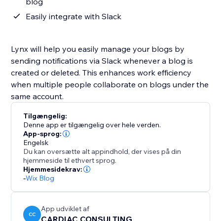
blog
Easily integrate with Slack
Lynx will help you easily manage your blogs by
sending notifications via Slack whenever a blog is
created or deleted. This enhances work efficiency
when multiple people collaborate on blogs under the
same account.
Tilgængelig:
Denne app er tilgængelig over hele verden.
App-sprog:
Engelsk
Du kan oversætte alt appindhold, der vises på din
hjemmeside til ethvert sprog.
Hjemmesidekrav:
-
Wix Blog
App udviklet af
CC
CARDIAC CONSULTING