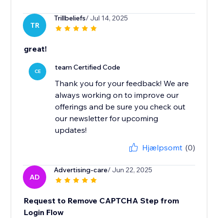
Trillbeliefs
/ Jul 14, 2025
TR
great!
team Certified Code
CE
Thank you for your feedback! We are
always working on to improve our
offerings and be sure you check out
our newsletter for upcoming
updates!
Hjælpsomt
(0)
Advertising-care
/ Jun 22, 2025
AD
Request to Remove CAPTCHA Step from
Login Flow