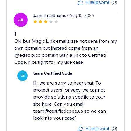
Hjælpsomt
(0)
Jamesmarkham6
/ Aug 15, 2025
JA
1
Ok, but Magic Link emails are not sent from my
own domain but instead come from an
@editorx.co domain with a link to Certified
Code. Not right for my use case
team Certified Code
CE
Hi, we are sorry to hear that. To
protect users' privacy, we cannot
provide solutions specific to your
site here. Can you email
team@certifiedcode.us so we can
look into your case?
Hjælpsomt
(0)