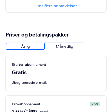
Læs flere anmeldelser
Priser og betalingspakker
Årlig
Månedlig
Starter-abonnement
Gratis
Ubegrænsede e-mails
Pro-abonnement
- 5%
/måned
$
11
40
00