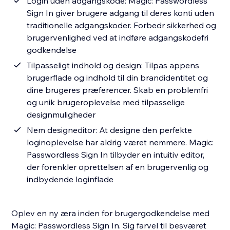
Login uden adgangskode: Magic: Passwordless
Sign In giver brugere adgang til deres konti uden
traditionelle adgangskoder. Forbedr sikkerhed og
brugervenlighed ved at indføre adgangskodefri
godkendelse
Tilpasseligt indhold og design: Tilpas appens
brugerflade og indhold til din brandidentitet og
dine brugeres præferencer. Skab en problemfri
og unik brugeroplevelse med tilpasselige
designmuligheder
Nem designeditor: At designe den perfekte
loginoplevelse har aldrig været nemmere. Magic:
Passwordless Sign In tilbyder en intuitiv editor,
der forenkler oprettelsen af en brugervenlig og
indbydende loginflade
Oplev en ny æra inden for brugergodkendelse med
Magic: Passwordless Sign In. Sig farvel til besværet