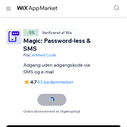
- 5%
Verificeret af Wix
Magic: Password-less &
SMS
Fra
Certified Code
Adgang uden adgangskode via
SMS og e-mail
4.7
43 bedømmelser
Gratis abonnement er tilgængeligt