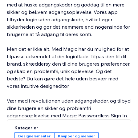
med at huske adgangskoder og goddag til en mere
sikker og bekvem adgangsoplevelse. Vores app
tilbyder login uden adgangskode, hvilket øger
sikkerheden og gør det nemmere end nogensinde for
brugerne at få adgang til deres konti.
Men det er ikke alt. Med Magic har du mulighed for at
tilpasse udseendet af din loginflade. Tilpas den til dit
brand, skræddersy den til dine brugeres præferencer,
og skab en problemfri, unik oplevelse. Og det
bedste? Du kan gøre det hele uden besvær med
vores intuitive designeditor.
Vær med i revolutionen uden adgangskoder, og tilbyd
dine brugere en sikker og problemfri
adgangsoplevelse med Magic: Passwordless Sign In.
Kategorier
Designelementer
Knapper og menuer