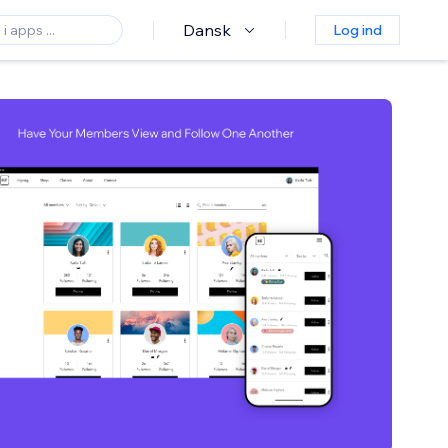
Dansk
Log ind