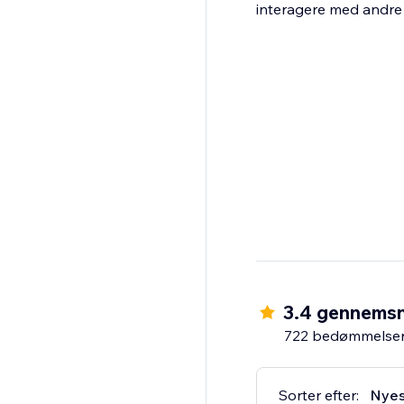
interagere med andr
3.4 gennemsn
722 bedømmelse
Sorter efter:
Nyes