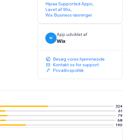
Hipaa Supported Apps
,
Lavet af Wix
,
Wix Business-løsninger
App udviklet af
W
Wix
Besøg vores hjemmeside
Kontakt os for support
Privatlivspolitik
324
61
79
68
190