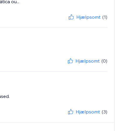
tica ou...
Hjælpsomt
(1)
Hjælpsomt
(0)
used.
Hjælpsomt
(3)