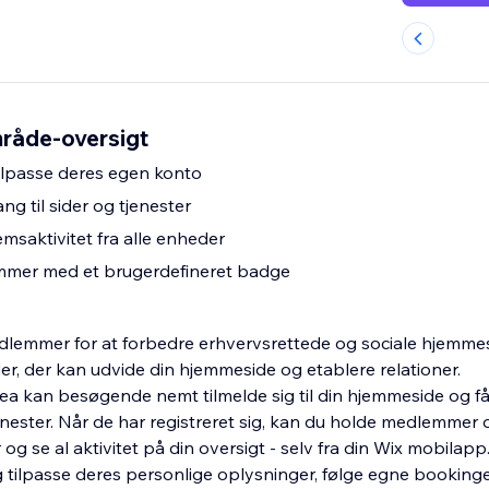
råde-oversigt
lpasse deres egen konto
ng til sider og tjenester
msaktivitet fra alle enheder
mmer med et brugerdefineret badge
dlemmer for at forbedre erhvervsrettede og sociale hjemmes
 der kan udvide din hjemmeside og etablere relationer.
 kan besøgende nemt tilmelde sig til din hjemmeside og få
jenester. Når de har registreret sig, kan du holde medlemme
g se al aktivitet på din oversigt - selv fra din Wix mobilapp
tilpasse deres personlige oplysninger, følge egne bookinge