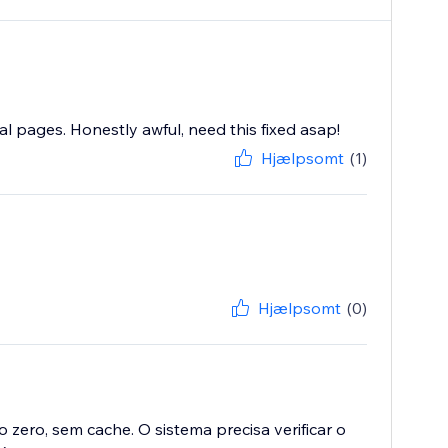
onal pages. Honestly awful, need this fixed asap!
Hjælpsomt
(1)
Hjælpsomt
(0)
ero, sem cache. O sistema precisa verificar o