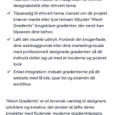
designæstetik eller ethvert tema
Tilpasselig til ethvert tema: Uanset om dit projekt
kræver mørke eller lyse temaer, tilbyder “Mesh
Gradients” brugsklare gradienter, der nemt kan
tilpasses dine behov
Løft det visuelle udtryk: Forbedr din brugerflade,
dine webbaggrunde eller dine marketingvisuals
med professionelt designede gradienter, så dit
indhold skiller sig ud med et moderne og poleret
look
Enkel integration: Indsæt gradienterne på dit
website med få klik, spar tid og strømlin dit
workflow
“Mesh Gradients” er et levende værktøj til designere,
udviklere og kreative, der ønsker at løfte deres
projekter med flydende, moderne gradientdesigns.