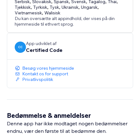
Serbisk
,
Slovakisk
,
Spansk
,
Svensk
,
Tagalog
,
Thai
,
Tjekkisk
,
Tyrkisk
,
Tysk
,
Ukrainsk
,
Ungarsk
,
Vietnamesisk
,
Walisisk
Du kan oversætte alt appindhold, der vises på din
hjemmeside til ethvert sprog.
App udviklet af
CC
Certified Code
Besøg vores hjemmeside
Kontakt os for support
Privatlivspolitik
Bedømmelse & anmeldelser
Denne app har ikke modtaget nogen bedømmelser
endnu, vær den første til at bedømme den.