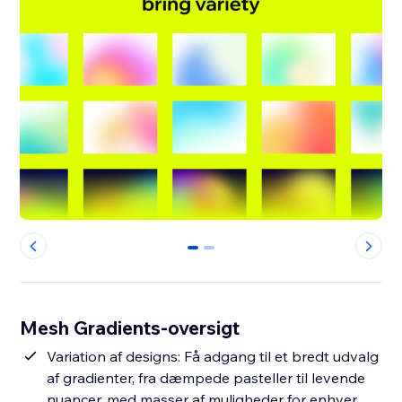
0
1
Mesh Gradients-oversigt
Variation af designs: Få adgang til et bredt udvalg
af gradienter, fra dæmpede pasteller til levende
nuancer, med masser af muligheder for enhver