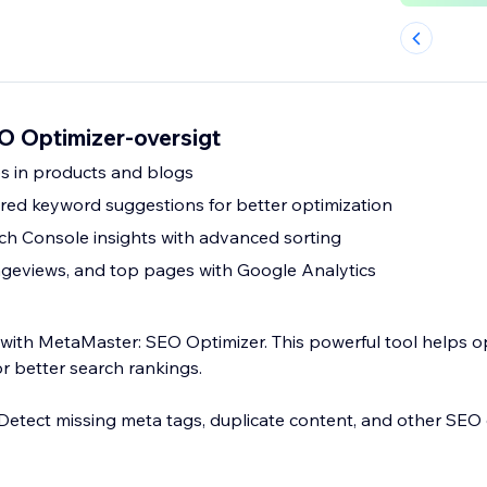
 Optimizer-oversigt
es in products and blogs
ed keyword suggestions for better optimization
h Console insights with advanced sorting
ageviews, and top pages with Google Analytics
 with MetaMaster: SEO Optimizer. This powerful tool helps o
r better search rankings.
 Detect missing meta tags, duplicate content, and other SEO 