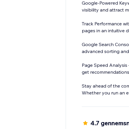
Google-Powered Keyw
visibility and attract m
Track Performance wit
pages in an intuitive
Google Search Console
advanced sorting and f
Page Speed Analysis 
get recommendations
Stay ahead of the com
Whether you run an e
and enhances your onli
4.7 gennemsn