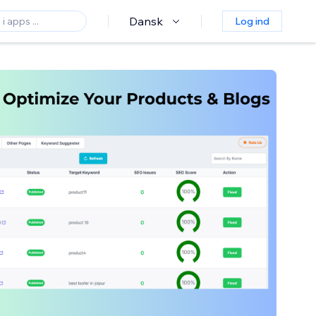
Dansk
Log ind