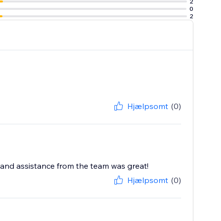
2
0
2
Hjælpsomt
(0)
 and assistance from the team was great!
Hjælpsomt
(0)