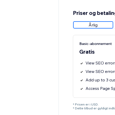
Priser og betali
Årlig
Basic-abonnement
Gratis
View SEO errors
View SEO errors
Add up to 3 c
Access Page Sp
* Prisen er i USD.
* Dette tilbud er gyldigt ind