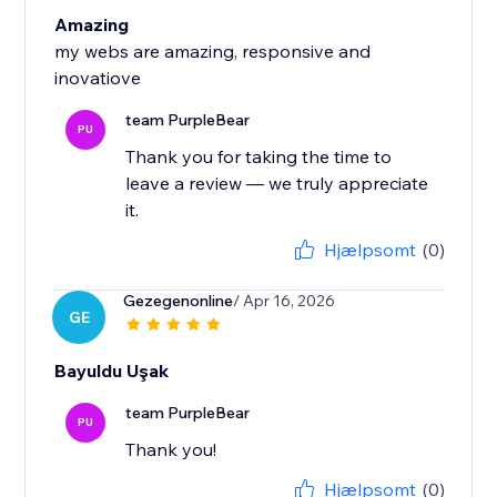
Amazing
my webs are amazing, responsive and
inovatiove
team PurpleBear
PU
Thank you for taking the time to
leave a review — we truly appreciate
it.
Hjælpsomt
(0)
Gezegenonline
/ Apr 16, 2026
GE
Bayuldu Uşak
team PurpleBear
PU
Thank you!
Hjælpsomt
(0)