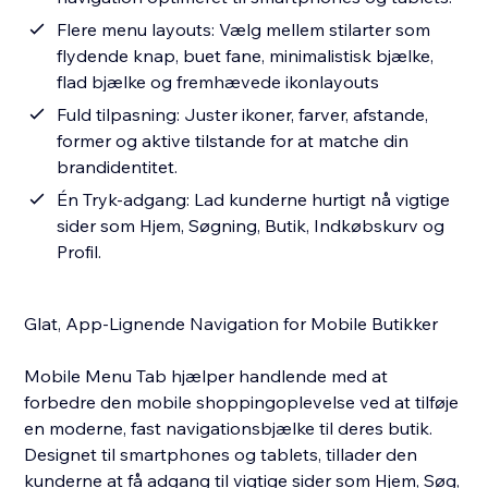
Flere menu layouts: Vælg mellem stilarter som
flydende knap, buet fane, minimalistisk bjælke,
flad bjælke og fremhævede ikonlayouts
Fuld tilpasning: Juster ikoner, farver, afstande,
former og aktive tilstande for at matche din
brandidentitet.
Én Tryk-adgang: Lad kunderne hurtigt nå vigtige
sider som Hjem, Søgning, Butik, Indkøbskurv og
Profil.
Glat, App-Lignende Navigation for Mobile Butikker
Mobile Menu Tab hjælper handlende med at
forbedre den mobile shoppingoplevelse ved at tilføje
en moderne, fast navigationsbjælke til deres butik.
Designet til smartphones og tablets, tillader den
kunderne at få adgang til vigtige sider som Hjem, Søg,