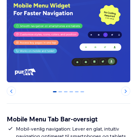
0
1
2
3
4
5
Mobile Menu Tab Bar-oversigt
Mobil-venlig navigation: Lever en glat, intuitiv
navigation optimeret til smartphones og tablets.