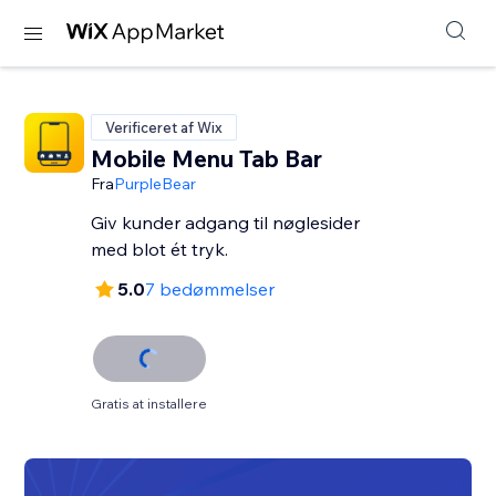
Verificeret af Wix
Mobile Menu Tab Bar
Fra
PurpleBear
Giv kunder adgang til nøglesider
med blot ét tryk.
5.0
7 bedømmelser
Gratis at installere