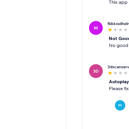
This app 
Nikkiwilhel
NI
Not Goo
No good 
3dscanserv
3D
Autoplay
Please fix
WI