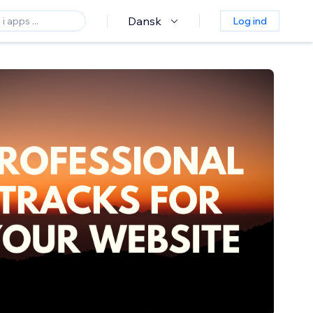
Dansk
Log ind