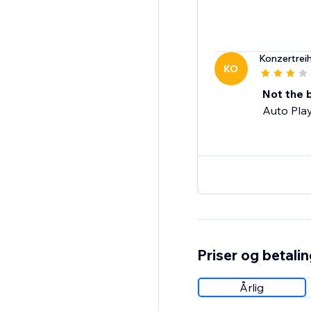
Konzertrei
KO
Not the 
Auto Pla
Priser og betali
Årlig