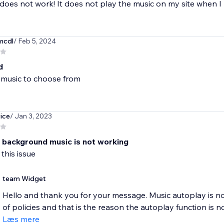
does not work! It does not play the music on my site when I p
mcdl
/ Feb 5, 2024
d
music to choose from
ice
/ Jan 3, 2023
 background music is not working
 this issue
team Widget
Hello and thank you for your message. Music autoplay is 
of policies and that is the reason the autoplay function is n
Læs mere