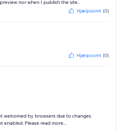
review nor when I publish the site...
Hjælpsomt
(0)
Hjælpsomt
(0)
not welcomed by browsers due to changes
ot enabled. Please read more...