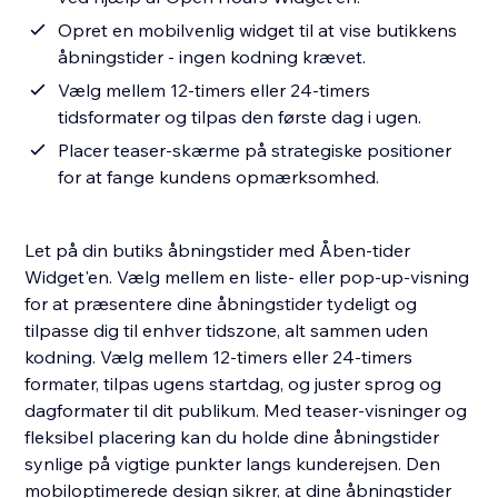
Opret en mobilvenlig widget til at vise butikkens
åbningstider - ingen kodning krævet.
Vælg mellem 12-timers eller 24-timers
tidsformater og tilpas den første dag i ugen.
Placer teaser-skærme på strategiske positioner
for at fange kundens opmærksomhed.
Let på din butiks åbningstider med Åben-tider
Widget'en. Vælg mellem en liste- eller pop-up-visning
for at præsentere dine åbningstider tydeligt og
tilpasse dig til enhver tidszone, alt sammen uden
kodning. Vælg mellem 12-timers eller 24-timers
formater, tilpas ugens startdag, og juster sprog og
dagformater til dit publikum. Med teaser-visninger og
fleksibel placering kan du holde dine åbningstider
synlige på vigtige punkter langs kunderejsen. Den
mobiloptimerede design sikrer, at dine åbningstider