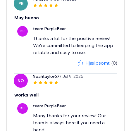
PE
Muy bueno
team PurpleBear
PU
Thanks a lot for the positive review!
We're committed to keeping the app
reliable and easy to use.
Hjælpsomt
(0)
Noahtaylor67
/ Jul 9, 2026
NO
works well
team PurpleBear
PU
Many thanks for your review! Our
team is always here if you need a
hand.