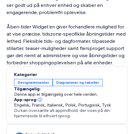
ser godt ud på enhver enhed og skaber en
engagerende, problemfri oplevelse.
Åben-tider Widget'en giver forhandlere mulighed for
at vise præcise, tidszone-specifikke åbningstider med
lethed. Fleksible tids- og dagformater, tilpassede
stilarter, teaser-muligheder samt flersproget support
gør det nemt at administrere og vise åbningstider og
forbedrer shoppingoplevelsen på alle enheder.
Kategorier
Designelementer
Diagrammer og tabeller
Tilgængelig:
Denne app er tilgængelig over hele verden.
App-sprog:
Engelsk
,
Fransk
,
Italiensk
,
Polsk
,
Portugisisk
,
Tysk
Du kan oversætte alt appindhold, der vises på din
hjemmeside til ethvert sprog.