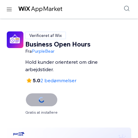
Verificeret af Wix
Business Open Hours
Fra
PurpleBear
Hold kunder orienteret om dine
arbejdstider.
5.0
2 bedømmelser
Gratis at installere