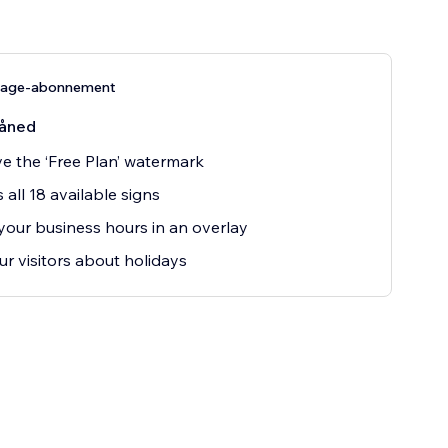
kage-abonnement
åned
 the ‘Free Plan’ watermark
 all 18 available signs
our business hours in an overlay
our visitors about holidays