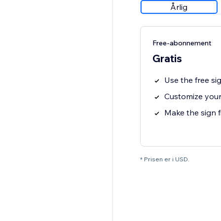
Årlig
Free-abonnement
Gratis
Use the free si
Customize your
Make the sign f
* Prisen er i USD.