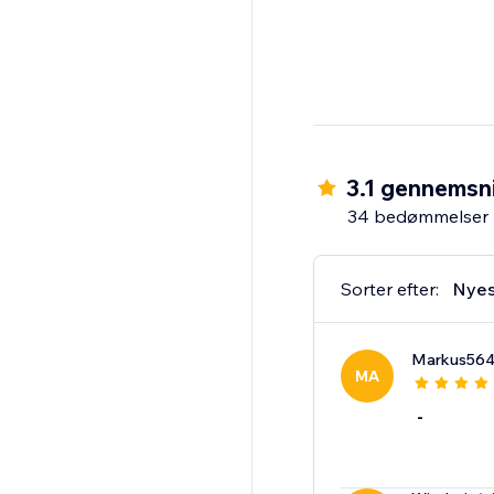
3.1 gennemsn
34 bedømmelser
Sorter efter:
Nyes
Markus56
MA
-