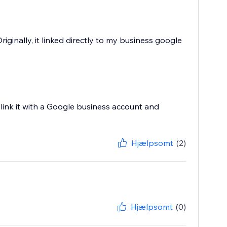
iginally, it linked directly to my business google
link it with a Google business account and
Hjælpsomt
(2)
Hjælpsomt
(0)