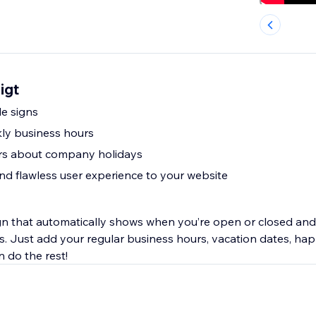
igt
le signs
ly business hours
ors about company holidays
nd flawless user experience to your website
gn that automatically shows when you’re open or closed and 
s. Just add your regular business hours, vacation dates, ha
n do the rest!