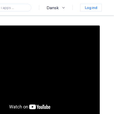
Dansk
Log ind