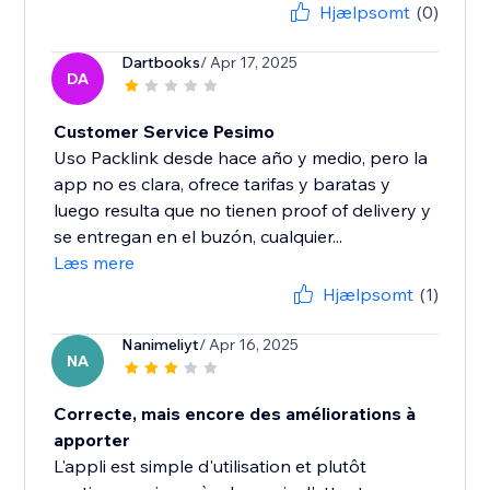
Hjælpsomt
(0)
Dartbooks
/ Apr 17, 2025
DA
Customer Service Pesimo
Uso Packlink desde hace año y medio, pero la
app no es clara, ofrece tarifas y baratas y
luego resulta que no tienen proof of delivery y
se entregan en el buzón, cualquier...
Læs mere
Hjælpsomt
(1)
Nanimeliyt
/ Apr 16, 2025
NA
Correcte, mais encore des améliorations à
apporter
L'appli est simple d'utilisation et plutôt