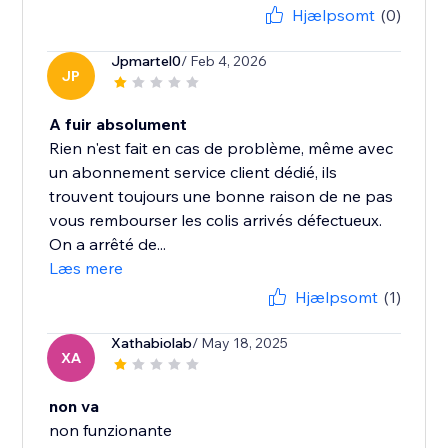
Hjælpsomt
(0)
Jpmartel0
/ Feb 4, 2026
JP
A fuir absolument
Rien n'est fait en cas de problème, même avec
un abonnement service client dédié, ils
trouvent toujours une bonne raison de ne pas
vous rembourser les colis arrivés défectueux.
On a arrêté de...
Læs mere
Hjælpsomt
(1)
Xathabiolab
/ May 18, 2025
XA
non va
non funzionante