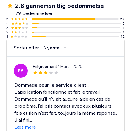
2.8 gennemsnitlig bedømmelse
79 bedømmelser
5
57
4
5
3
4
2
1
1
12
Sorter efter:
Nyeste
Pslgreement
/ Mar 3, 2026
PS
Dommage pour le service client..
L'application fonctionne et fait le travail.
Dommage qu'il n'y ait aucune aide en cas de
problème, j'ai pris contact avec eux plusieurs
fois et rien n'est fait, toujours la même réponse..
J'ai fini...
Læs mere