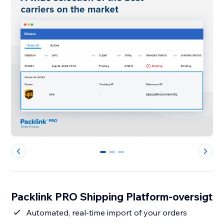
0
1
2
Packlink PRO Shipping Platform-oversigt
Automated, real-time import of your orders