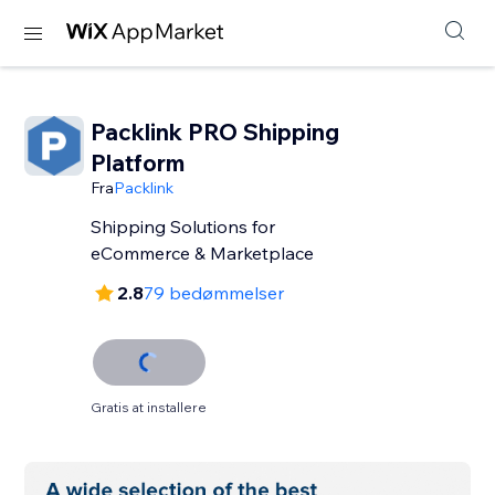
Packlink PRO Shipping
Platform
Fra
Packlink
Shipping Solutions for
eCommerce & Marketplace
2.8
79 bedømmelser
Gratis at installere