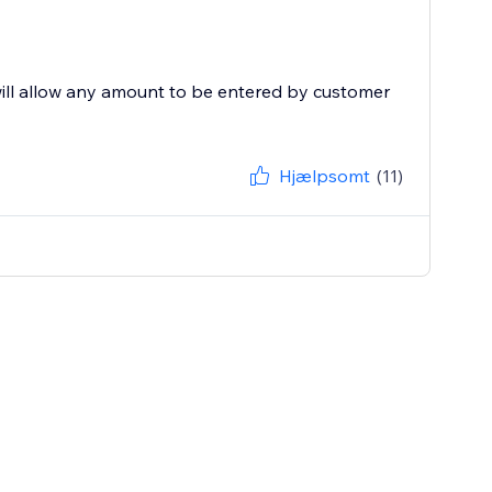
will allow any amount to be entered by customer
Hjælpsomt
(11)