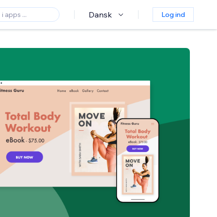
Dansk
Log ind