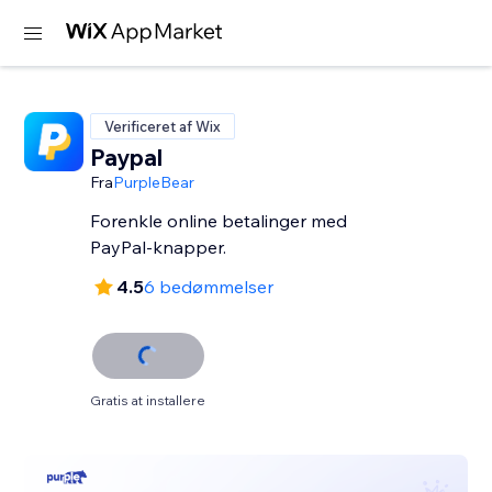
Verificeret af Wix
Paypal
Fra
PurpleBear
Forenkle online betalinger med
PayPal-knapper.
4.5
6 bedømmelser
Gratis at installere