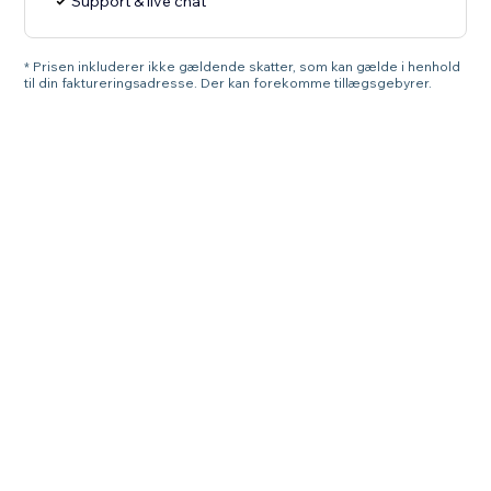
Support & live chat
* Prisen inkluderer ikke gældende skatter, som kan gælde i henhold
til din faktureringsadresse. Der kan forekomme tillægsgebyrer.