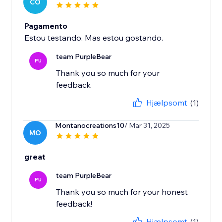
CO
Pagamento
Estou testando. Mas estou gostando.
team PurpleBear
PU
Thank you so much for your
feedback
Hjælpsomt
(1)
Montanocreations10
/ Mar 31, 2025
MO
great
team PurpleBear
PU
Thank you so much for your honest
feedback!
Hjælpsomt
(1)