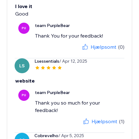
I love it
Good
team PurpleBear
PU
Thank You for your feedback!
Hjælpsomt
(0)
Lsessentials
/ Apr 12, 2025
LS
website
team PurpleBear
PU
Thank you so much for your
feedback!
Hjælpsomt
(1)
Cobrevelho
/ Apr 5, 2025