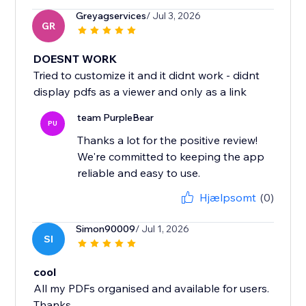
Greyagservices
/ Jul 3, 2026
GR
DOESNT WORK
Tried to customize it and it didnt work - didnt
display pdfs as a viewer and only as a link
team PurpleBear
PU
Thanks a lot for the positive review!
We're committed to keeping the app
reliable and easy to use.
Hjælpsomt
(0)
Simon90009
/ Jul 1, 2026
SI
cool
All my PDFs organised and available for users.
Thanks