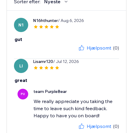
Sorter efter:
Nyeste
N16hthunter
/ Aug 6, 2026
N1
gut
Hjælpsomt
(0)
Lisamr120
/ Jul 12, 2026
LI
great
team PurpleBear
PU
We really appreciate you taking the
time to leave such kind feedback.
Happy to have you on board!
Hjælpsomt
(0)