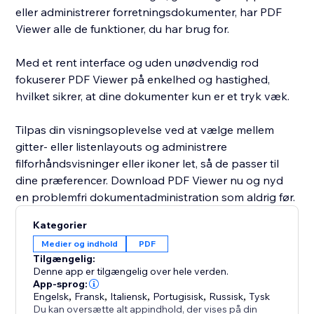
eller administrerer forretningsdokumenter, har PDF
Viewer alle de funktioner, du har brug for.
Med et rent interface og uden unødvendig rod
fokuserer PDF Viewer på enkelhed og hastighed,
hvilket sikrer, at dine dokumenter kun er et tryk væk.
Tilpas din visningsoplevelse ved at vælge mellem
gitter- eller listenlayouts og administrere
filforhåndsvisninger eller ikoner let, så de passer til
dine præferencer. Download PDF Viewer nu og nyd
en problemfri dokumentadministration som aldrig før.
Kategorier
Medier og indhold
PDF
Tilgængelig:
Denne app er tilgængelig over hele verden.
App-sprog:
Engelsk
,
Fransk
,
Italiensk
,
Portugisisk
,
Russisk
,
Tysk
Du kan oversætte alt appindhold, der vises på din