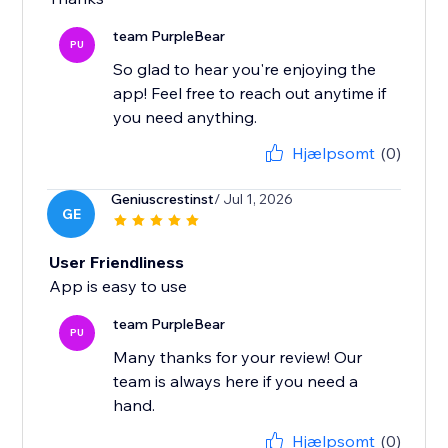
team PurpleBear
PU
So glad to hear you're enjoying the
app! Feel free to reach out anytime if
you need anything.
Hjælpsomt
(0)
Geniuscrestinst
/ Jul 1, 2026
GE
User Friendliness
App is easy to use
team PurpleBear
PU
Many thanks for your review! Our
team is always here if you need a
hand.
Hjælpsomt
(0)