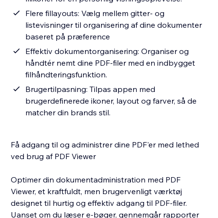
Flere fillayouts: Vælg mellem gitter- og
listevisninger til organisering af dine dokumenter
baseret på præference
Effektiv dokumentorganisering: Organiser og
håndtér nemt dine PDF-filer med en indbygget
filhåndteringsfunktion.
Brugertilpasning: Tilpas appen med
brugerdefinerede ikoner, layout og farver, så de
matcher din brands stil.
Få adgang til og administrer dine PDF'er med lethed
ved brug af PDF Viewer
Optimer din dokumentadministration med PDF
Viewer, et kraftfuldt, men brugervenligt værktøj
designet til hurtig og effektiv adgang til PDF-filer.
Uanset om du læser e-bøger, gennemgår rapporter