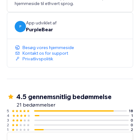
hjemmeside til ethvert sprog.
App udviklet af
P
PurpleBear
Besøg vores hjemmeside
Kontakt os for support
Privatlivspolitik
4.5 gennemsnitlig bedømmelse
21 bedømmelser
5
18
4
1
3
0
2
0
1
2