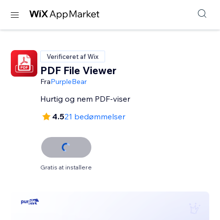
Verificeret af Wix
PDF File Viewer
Fra
PurpleBear
Hurtig og nem PDF-viser
4.5
21 bedømmelser
Gratis at installere