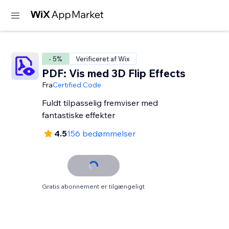
- 5%
Verificeret af Wix
PDF: Vis med 3D Flip Effects
Fra
Certified Code
Fuldt tilpasselig fremviser med
fantastiske effekter
4.5
156 bedømmelser
Gratis abonnement er tilgængeligt