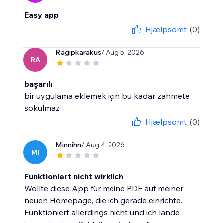
Easy app
Hjælpsomt
(0)
Ragipkarakus
/ Aug 5, 2026
RA
başarılı
bir uygulama eklemek için bu kadar zahmete
sokulmaz
Hjælpsomt
(0)
Minnihn
/ Aug 4, 2026
MI
Funktioniert nicht wirklich
Wollte diese App für meine PDF auf meiner
neuen Homepage, die ich gerade einrichte.
Funktioniert allerdings nicht und ich lande