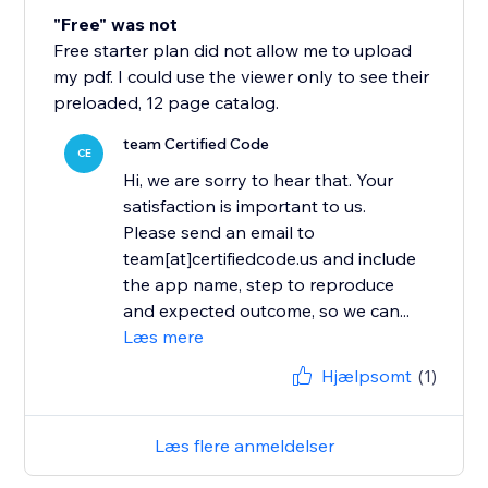
"Free" was not
Free starter plan did not allow me to upload
my pdf. I could use the viewer only to see their
preloaded, 12 page catalog.
team Certified Code
CE
Hi, we are sorry to hear that. Your
satisfaction is important to us.
Please send an email to
team[at]certifiedcode.us and include
the app name, step to reproduce
and expected outcome, so we can...
Læs mere
Hjælpsomt
(1)
Læs flere anmeldelser