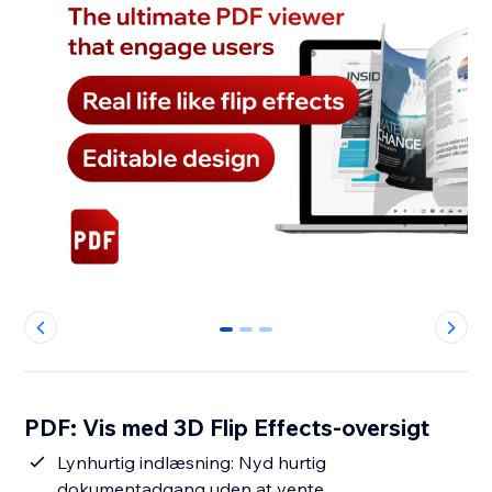
0
1
2
PDF: Vis med 3D Flip Effects-oversigt
Lynhurtig indlæsning: Nyd hurtig
dokumentadgang uden at vente