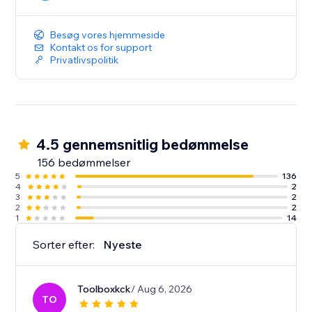
Besøg vores hjemmeside
Kontakt os for support
Privatlivspolitik
4.5 gennemsnitlig bedømmelse
156 bedømmelser
5
136
4
2
3
2
2
2
1
14
Sorter efter:
Nyeste
Toolboxkck
/ Aug 6, 2026
TO