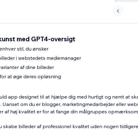
-kunst med GPT4-oversigt
 enhver stil, du ønsker
illeder i webstedets mediemanager
arianter af dine billeder
 for at øge deres opløsning
tfuld app designet til at hjælpe dig med hurtigt og nemt at sk
ted. Uanset om du er blogger, marketingmedarbejder eller web
eder af høj kvalitet er for at fange din målgruppes opmærkso
 skabe billeder af professionel kvalitet uden nogen tidligere