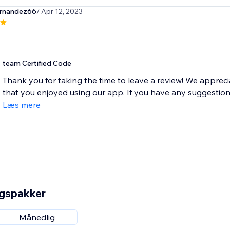
ernandez66
/ Apr 12, 2023
team Certified Code
Thank you for taking the time to leave a review! We apprec
that you enjoyed using our app. If you have any suggestions
Læs mere
ngspakker
Månedlig