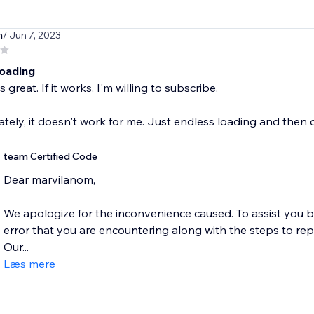
m
/ Jun 7, 2023
loading
s great. If it works, I'm willing to subscribe.
tely, it doesn't work for me. Just endless loading and then 
team Certified Code
Dear marvilanom,
We apologize for the inconvenience caused. To assist you b
error that you are encountering along with the steps to re
Our...
Læs mere