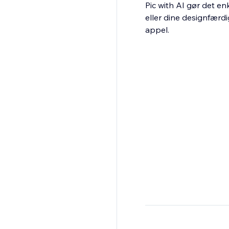
Pic with AI gør det enk
eller dine designfærdi
appel.