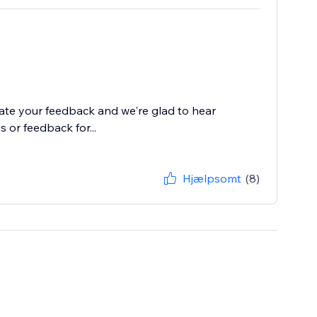
iate your feedback and we're glad to hear
 or feedback for...
Hjælpsomt
(8)