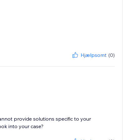
Hjælpsomt
(0)
cannot provide solutions specific to your
ook into your case?