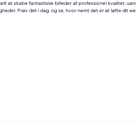
elt at skabe fantastiske billeder af professionel kvalitet, uan
gheder. Prøv det i dag, og se, hvor nemt det er at løfte dit w