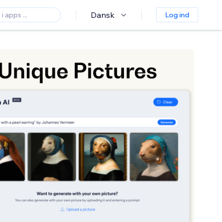
Dansk
Log ind