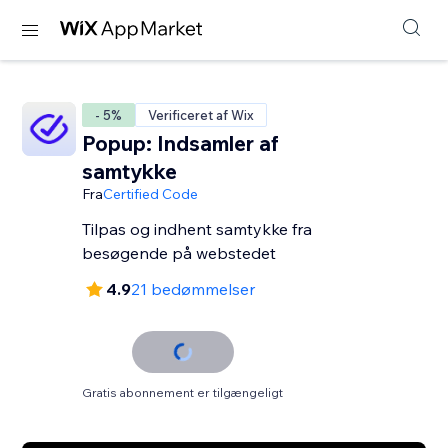
- 5%
Verificeret af Wix
Popup: Indsamler af
samtykke
Fra
Certified Code
Tilpas og indhent samtykke fra
besøgende på webstedet
4.9
21 bedømmelser
Gratis abonnement er tilgængeligt