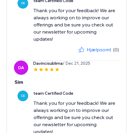
team Certified Code
CE
Thank you for your feedback! We are
always working on to improve our
offerings and be sure you check out
our newsletter for upcoming
updates!
Hjælpsomt
(0)
Davincisublima
/ Dec 21, 2025
DA
Sim
team Certified Code
CE
Thank you for your feedback! We are
always working on to improve our
offerings and be sure you check out
our newsletter for upcoming
updates!