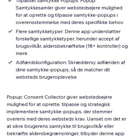
Tilpasset samtykke Popups: Popup:
Samtykkesamler giver webstedsejere mulighed
for at oprette og tilpasse samtykke-popups i
overensstemmelse med deres specifikke behov
Flere samtykketyper: Denne app understøtter
forskellige samtykketyper, herunder accept af
brugsvilkår, aldersbekræftelse (18+ kontroller) og
mere
Adfærdskonfiguration: Skræddersy adfærden af
dine samtykke-popups, så de matcher dit
websteds brugeroplevelse
Popup: Consent Collector giver webstedsejere
mulighed for at oprette, tilpasse og strategisk
implementere samtykke-popups, der stemmer
overens med deres websteds krav. Uanset om det er
at sikre brugerens samtykke til brugsvilkår eller
bekræfte aldersbegrænsninger, tilbyder denne app