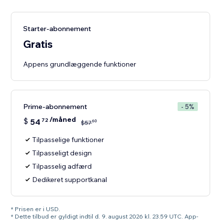
Starter-abonnement
Gratis
Appens grundlæggende funktioner
Prime-abonnement
- 5%
/måned
$
54
72
60
$
57
Tilpasselige funktioner
Tilpasseligt design
Tilpasselig adfærd
Dedikeret supportkanal
* Prisen er i USD.
* Dette tilbud er gyldigt indtil d. 9. august 2026 kl. 23.59 UTC. App-