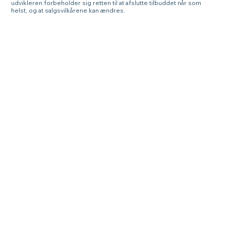
udvikleren forbeholder sig retten til at afslutte tilbuddet når som
helst, og at salgsvilkårene kan ændres.