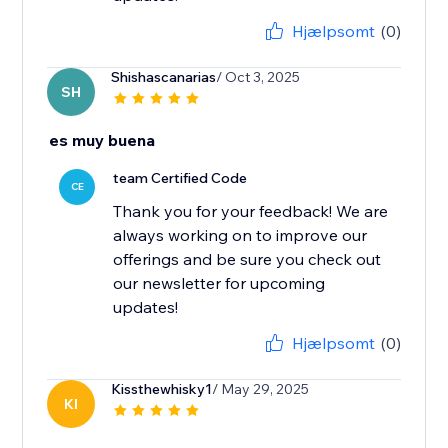
Hjælpsomt
(0)
Shishascanarias
/ Oct 3, 2025
SH
es muy buena
team Certified Code
CE
Thank you for your feedback! We are
always working on to improve our
offerings and be sure you check out
our newsletter for upcoming
updates!
Hjælpsomt
(0)
Kissthewhisky1
/ May 29, 2025
KI