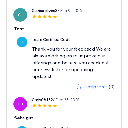
Clarisaolives3
/ Feb 9, 2026
CL
Test
team Certified Code
CE
Thank you for your feedback! We are
always working on to improve our
offerings and be sure you check out
our newsletter for upcoming
updates!
Hjælpsomt
(0)
Chris08132
/ Dec 23, 2025
CH
Sehr gut