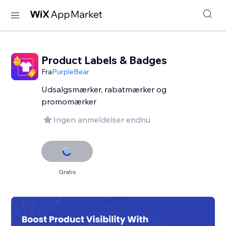
Product Labels & Badges
Fra
PurpleBear
Udsalgsmærker, rabatmærker og
promomærker
Ingen anmeldelser endnu
Gratis