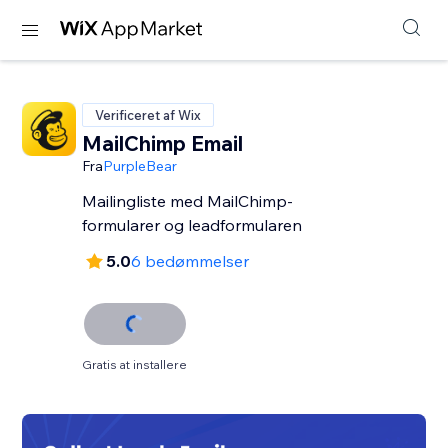
Verificeret af Wix
MailChimp Email
Fra
PurpleBear
Mailingliste med MailChimp-
formularer og leadformularen
5.0
6 bedømmelser
Gratis at installere