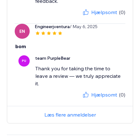
feedback.
Hjælpsomt
(0)
Engineerjventura
/ May 6, 2025
EN
bom
team PurpleBear
PU
Thank you for taking the time to
leave a review — we truly appreciate
it.
Hjælpsomt
(0)
Læs flere anmeldelser