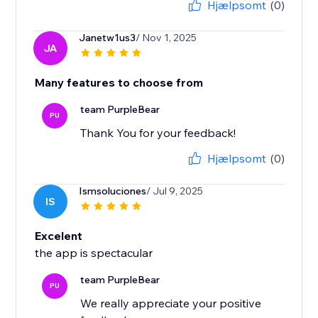
Hjælpsomt
(0)
Janetw1us3
/ Nov 1, 2025
JA
Many features to choose from
team PurpleBear
PU
Thank You for your feedback!
Hjælpsomt
(0)
Ismsoluciones
/ Jul 9, 2025
IS
Excelent
the app is spectacular
team PurpleBear
PU
We really appreciate your positive