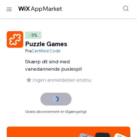
- 5%
Puzzle Games
Fra
Certified Code
Skærp dit sind med
vanedannende puslespil
Ingen anmeldelser endnu
Gratis abonnement er tilgængeligt