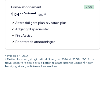
Prime-abonnement
- 5%
/måned
$
54
72
60
$
57
Alt fra tidligere plan-niveauer, plus:
Adgang til specialister
First Assist
Prioriterede anmodninger
* Prisen er i USD.
* Dette tilbud er gyldigt indtil d. 9. august 2026 kl. 23.59 UTC. App-
udvikleren forbeholder sig retten til at afslutte tilbuddet når som
helst, og at salgsvilkårene kan ændres.