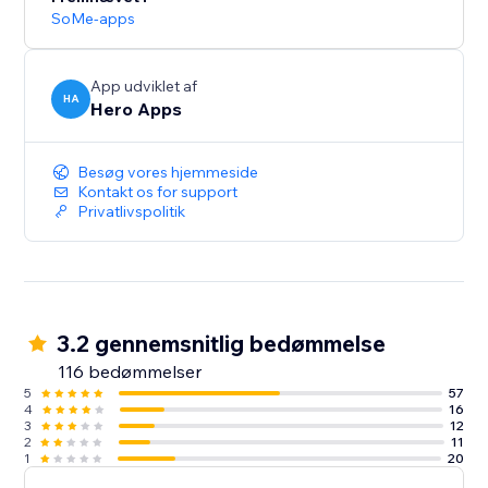
SoMe-apps
App udviklet af
HA
Hero Apps
Besøg vores hjemmeside
Kontakt os for support
Privatlivspolitik
3.2 gennemsnitlig bedømmelse
116 bedømmelser
5
57
4
16
3
12
2
11
1
20