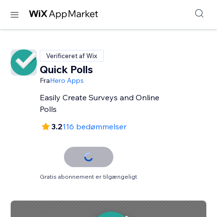
Verificeret af Wix
Quick Polls
Fra
Hero Apps
Easily Create Surveys and Online
Polls
3.2
116 bedømmelser
Gratis abonnement er tilgængeligt