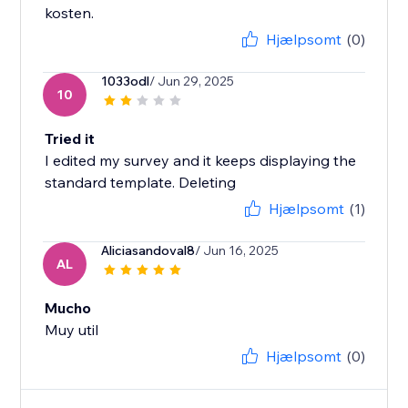
kosten.
Hjælpsomt
(0)
1033odl
/ Jun 29, 2025
10
Tried it
I edited my survey and it keeps displaying the
standard template. Deleting
Hjælpsomt
(1)
Aliciasandoval8
/ Jun 16, 2025
AL
Mucho
Muy util
Hjælpsomt
(0)