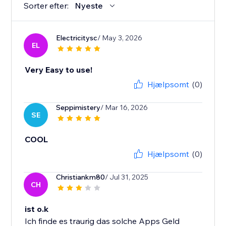
Sorter efter:
Nyeste
Electricitysc
/ May 3, 2026
EL
Very Easy to use!
Hjælpsomt
(0)
Seppimistery
/ Mar 16, 2026
SE
COOL
Hjælpsomt
(0)
Christiankm80
/ Jul 31, 2025
CH
ist o.k
Ich finde es traurig das solche Apps Geld