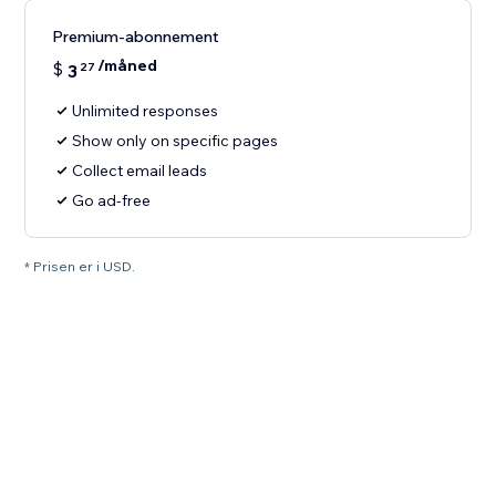
Premium-abonnement
/måned
$
3
27
Unlimited responses
Show only on specific pages
Collect email leads
Go ad-free
* Prisen er i USD.