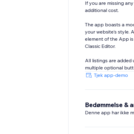
If you are missing an
additional cost.
The app boasts a modu
your website's style.
element of the App is
Classic Editor.
All listings are added
multiple optional butt
Tjek app-demo
Bedømmelse & a
Denne app har ikke m