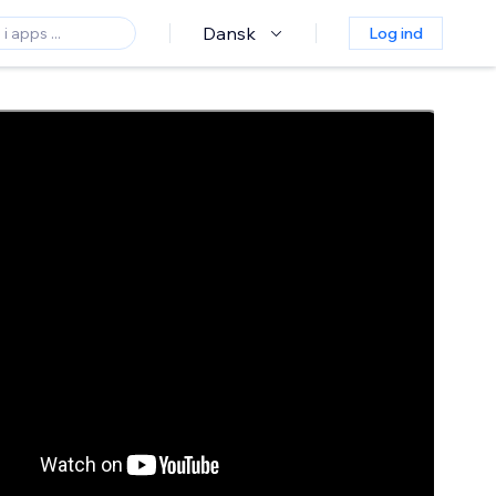
Dansk
Log ind