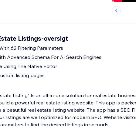
tate Listings-oversigt
With 62 Filtering Parameters
th Advanced Schema For AI Search Engines
e Using The Native Editor
custom listing pages
ate Listing" Is an all-in-one solution for real estate busin
uild a powerful real estate listing website. This app is packe
e a beautiful real estate listing website. The app has a SEO 
ur listings are well optimized for modern SEO. Website visitors
arameters to find the desired listings in seconds.