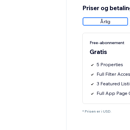
Priser og betali
Årlig
Free-abonnement
Gratis
5 Properties
Full Filter Acce
3 Featured List
Full App Page 
* Prisen er i USD.