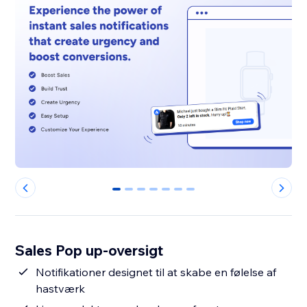
0
1
2
3
4
5
6
Sales Pop up-oversigt
Notifikationer designet til at skabe en følelse af
hastværk