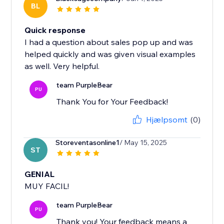
BL
Quick response
I had a question about sales pop up and was
helped quickly and was given visual examples
as well. Very helpful.
team PurpleBear
PU
Thank You for Your Feedback!
Hjælpsomt
(0)
Storeventasonline1
/ May 15, 2025
ST
GENIAL
MUY FACIL!
team PurpleBear
PU
Thank you! Your feedback means a