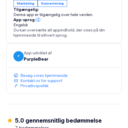
Marketing
Konvertering
Tilgængelig:
Denne app er tilgængelig over hele verden.
App-sprog:
Engelsk
Du kan oversætte alt appindhold, der vises på din
hjemmeside til ethvert sprog.
App udviklet af
P
PurpleBear
Besøg vores hjemmeside
Kontakt os for support
Privatlivspolitik
5.0 gennemsnitlig bedømmelse
7 bedømmelser