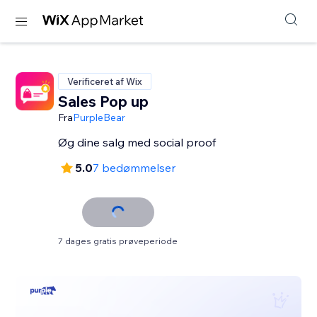
Verificeret af Wix
Sales Pop up
Fra
PurpleBear
Øg dine salg med social proof
5.0
7 bedømmelser
7 dages gratis prøveperiode