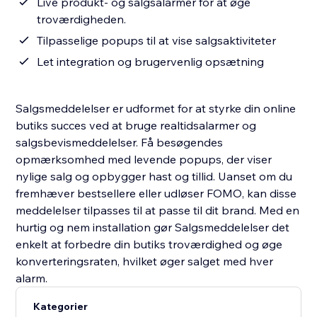
Live produkt- og salgsalarmer for at øge
troværdigheden.
Tilpasselige popups til at vise salgsaktiviteter
Let integration og brugervenlig opsætning
Salgsmeddelelser er udformet for at styrke din online
butiks succes ved at bruge realtidsalarmer og
salgsbevismeddelelser. Få besøgendes
opmærksomhed med levende popups, der viser
nylige salg og opbygger hast og tillid. Uanset om du
fremhæver bestsellere eller udløser FOMO, kan disse
meddelelser tilpasses til at passe til dit brand. Med en
hurtig og nem installation gør Salgsmeddelelser det
enkelt at forbedre din butiks troværdighed og øge
konverteringsraten, hvilket øger salget med hver
alarm.
Kategorier