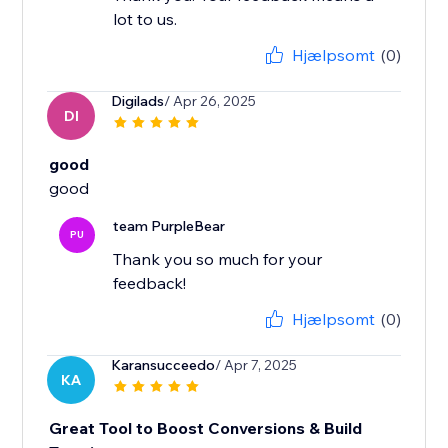
lot to us.
Hjælpsomt
(0)
Digilads
/ Apr 26, 2025
DI
good
good
team PurpleBear
PU
Thank you so much for your
feedback!
Hjælpsomt
(0)
Karansucceedo
/ Apr 7, 2025
KA
Great Tool to Boost Conversions & Build