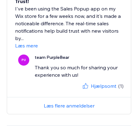
Trust!
I've been using the Sales Popup app on my
Wix store for a few weeks now, and it's made a
noticeable difference. The real-time sales
notifications help build trust with new visitors
by...
Læs mere
team PurpleBear
PU
Thank you so much for sharing your
experience with us!
Hjælpsomt
(1)
Læs flere anmeldelser