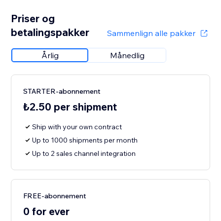
Priser og
betalingspakker
Sammenlign alle pakker
Årlig
Månedlig
STARTER-abonnement
₺2.50 per shipment
Ship with your own contract
Up to 1000 shipments per month
Up to 2 sales channel integration
FREE-abonnement
0 for ever