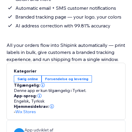
Automatic email + SMS customer notifications
Branded tracking page — your logo, your colors
AI address correction with 99.81% accuracy
All your orders flow into Shipink automatically — print
labels in bulk, give customers a branded tracking
experience, and run shipping from a single window.
Kategorier
Sælg online
Forsendelse og levering
Tilgængelig:
Denne app er kun tilgængelig i Tyrkiet.
App-sprog:
Engelsk
,
Tyrkisk
Hjemmesidekrav:
-
Wix Stores
App udviklet af