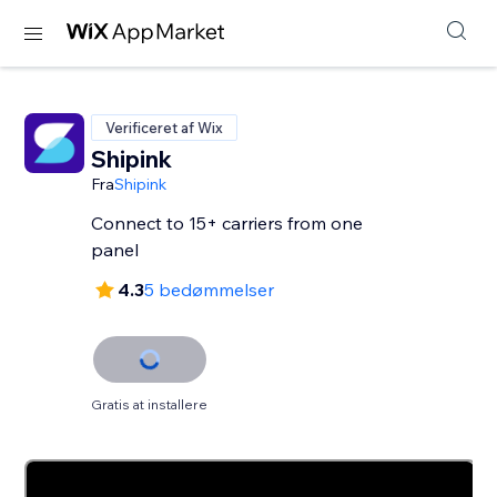
Verificeret af Wix
Shipink
Fra
Shipink
Connect to 15+ carriers from one
panel
4.3
5 bedømmelser
Gratis at installere