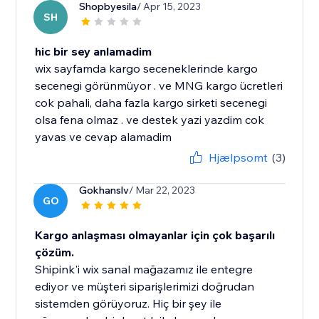
Shopbyesila
/ Apr 15, 2023
SH
hic bir sey anlamadim
wix sayfamda kargo seceneklerinde kargo
secenegi görünmüyor . ve MNG kargo ücretleri
cok pahali, daha fazla kargo sirketi secenegi
olsa fena olmaz . ve destek yazi yazdim cok
yavas ve cevap alamadim
Hjælpsomt
(3)
Gokhanslv
/ Mar 22, 2023
GO
Kargo anlaşması olmayanlar için çok başarılı
çözüm.
Shipink'i wix sanal mağazamız ile entegre
ediyor ve müşteri siparişlerimizi doğrudan
sistemden görüyoruz. Hiç bir şey ile