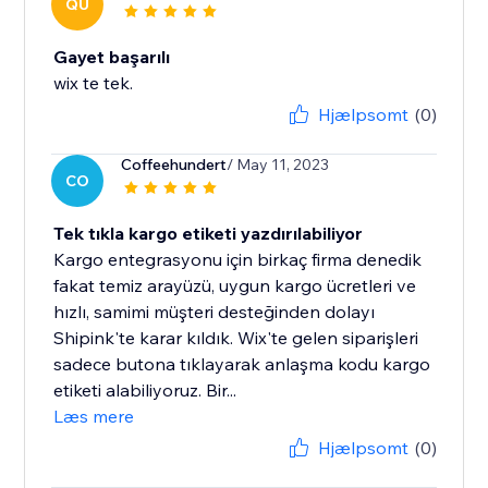
QU
Gayet başarılı
wix te tek.
Hjælpsomt
(0)
Coffeehundert
/ May 11, 2023
CO
Tek tıkla kargo etiketi yazdırılabiliyor
Kargo entegrasyonu için birkaç firma denedik
fakat temiz arayüzü, uygun kargo ücretleri ve
hızlı, samimi müşteri desteğinden dolayı
Shipink'te karar kıldık. Wix'te gelen siparişleri
sadece butona tıklayarak anlaşma kodu kargo
etiketi alabiliyoruz. Bir...
Læs mere
Hjælpsomt
(0)