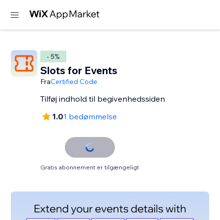
- 5%
Slots for Events
Fra
Certified Code
Tilføj indhold til begivenhedssiden
1.0
1 bedømmelse
Gratis abonnement er tilgængeligt