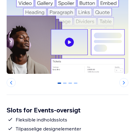
0
1
2
3
Slots for Events-oversigt
Fleksible indholdsslots
Tilpasselige designelementer