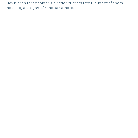
udvikleren forbeholder sig retten til at afslutte tilbuddet når som
helst, og at salgsvilkårene kan ændres.