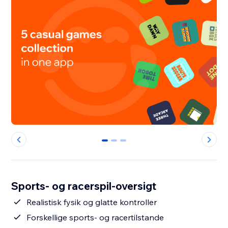
0
1
2
Sports- og racerspil-oversigt
Realistisk fysik og glatte kontroller
Forskellige sports- og racertilstande