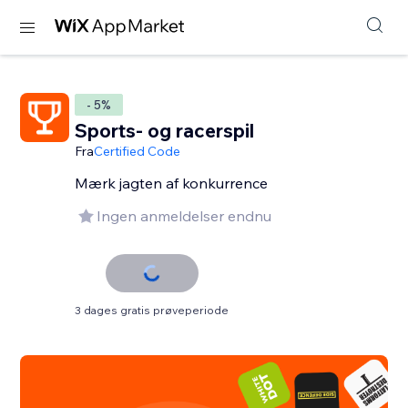
- 5%
Sports- og racerspil
Fra
Certified Code
Mærk jagten af konkurrence
Ingen anmeldelser endnu
3 dages gratis prøveperiode