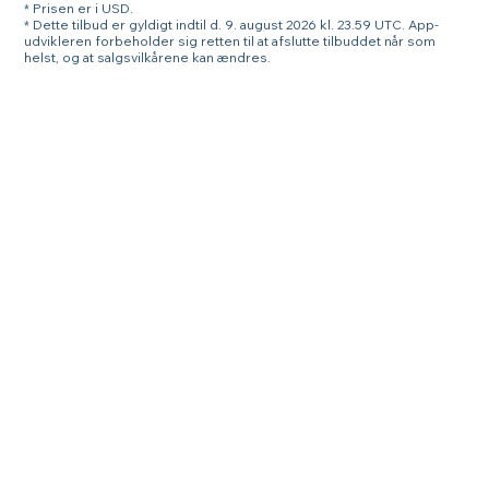
* Prisen er i USD.
* Dette tilbud er gyldigt indtil d. 9. august 2026 kl. 23.59 UTC. App-
udvikleren forbeholder sig retten til at afslutte tilbuddet når som
helst, og at salgsvilkårene kan ændres.