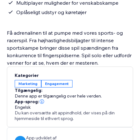
Multiplayer muligheder for venskabskampe
Oplåseligt udstyr og køretøjer
Få adrenalinen til at pumpe med vores sports- og
racerspil. Fra højhastighedsbiljagter til intense
sportskampe bringer disse spil spændingen fra
konkurrence til fingerspidserne. Spil solo eller udfordr
venner for at se, hvem der er mesteren.
Kategorier
Marketing
Engagement
Tilgængelig:
Denne app er tilgængelig over hele verden.
App-sprog:
Engelsk
Du kan oversætte alt appindhold, der vises på din
hjemmeside til ethvert sprog.
App udviklet af