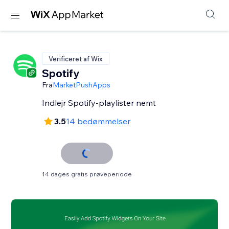
Verificeret af Wix
Spotify
Fra
MarketPushApps
Indlejr Spotify-playlister nemt
3.5
14 bedømmelser
14 dages gratis prøveperiode