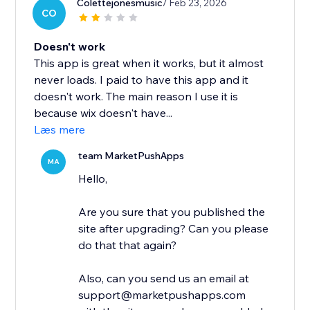
Colettejonesmusic
/ Feb 23, 2026
CO
Doesn't work
This app is great when it works, but it almost
never loads. I paid to have this app and it
doesn't work. The main reason I use it is
because wix doesn't have...
Læs mere
team MarketPushApps
MA
Hello,
Are you sure that you published the
site after upgrading? Can you please
do that that again?
Also, can you send us an email at
support@marketpushapps.com