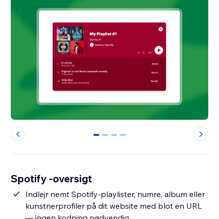
0
1
2
3
Spotify -oversigt
Indlejr nemt Spotify-playlister, numre, album eller
kunstnerprofiler på dit website med blot en URL
— ingen kodning nødvendig