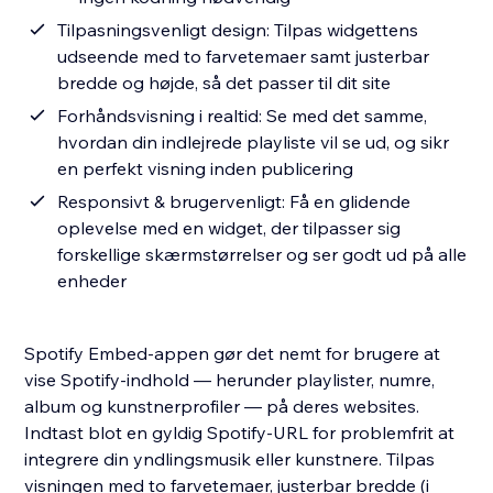
Tilpasningsvenligt design: Tilpas widgettens
udseende med to farvetemaer samt justerbar
bredde og højde, så det passer til dit site
Forhåndsvisning i realtid: Se med det samme,
hvordan din indlejrede playliste vil se ud, og sikr
en perfekt visning inden publicering
Responsivt & brugervenligt: Få en glidende
oplevelse med en widget, der tilpasser sig
forskellige skærmstørrelser og ser godt ud på alle
enheder
Spotify Embed-appen gør det nemt for brugere at
vise Spotify-indhold — herunder playlister, numre,
album og kunstnerprofiler — på deres websites.
Indtast blot en gyldig Spotify-URL for problemfrit at
integrere din yndlingsmusik eller kunstnere. Tilpas
visningen med to farvetemaer, justerbar bredde (i