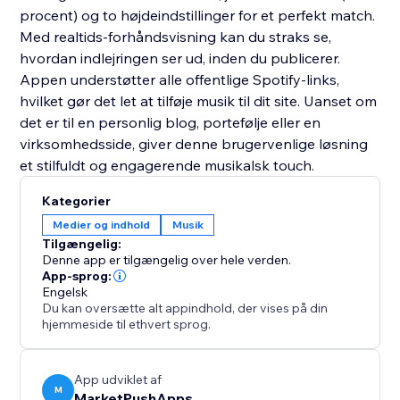
procent) og to højdeindstillinger for et perfekt match.
Med realtids-forhåndsvisning kan du straks se,
hvordan indlejringen ser ud, inden du publicerer.
Appen understøtter alle offentlige Spotify-links,
hvilket gør det let at tilføje musik til dit site. Uanset om
det er til en personlig blog, portefølje eller en
virksomhedsside, giver denne brugervenlige løsning
et stilfuldt og engagerende musikalsk touch.
Kategorier
Medier og indhold
Musik
Tilgængelig:
Denne app er tilgængelig over hele verden.
App-sprog:
Engelsk
Du kan oversætte alt appindhold, der vises på din
hjemmeside til ethvert sprog.
App udviklet af
M
MarketPushApps