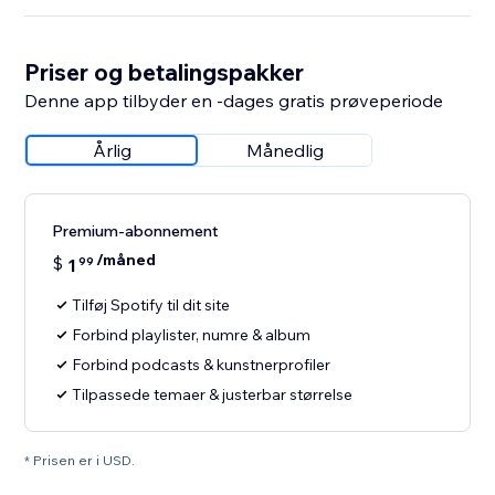
Priser og betalingspakker
Denne app tilbyder en -dages gratis prøveperiode
Årlig
Månedlig
Premium-abonnement
/måned
$
1
99
Tilføj Spotify til dit site
Forbind playlister, numre & album
Forbind podcasts & kunstnerprofiler
Tilpassede temaer & justerbar størrelse
* Prisen er i USD.