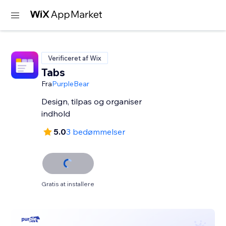
Verificeret af Wix
Tabs
Fra
PurpleBear
Design, tilpas og organiser
indhold
5.0
3 bedømmelser
Gratis at installere