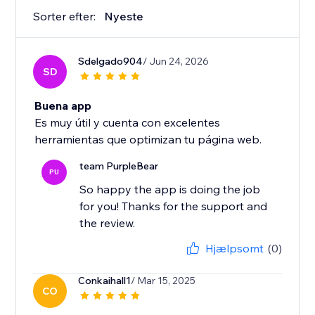
Sorter efter:
Nyeste
Sdelgado904
/ Jun 24, 2026
SD
Buena app
Es muy útil y cuenta con excelentes
herramientas que optimizan tu página web.
team PurpleBear
PU
So happy the app is doing the job
for you! Thanks for the support and
the review.
Hjælpsomt
(0)
Conkaihall1
/ Mar 15, 2025
CO