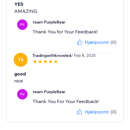
YES
AMAZING
team PurpleBear
PU
Thank You for Your Feedback!
Hjælpsomt
(0)
Tradingwithknowled
/ Feb 8, 2025
TR
good
team PurpleBear
PU
Thank You For Your Feedback!
Hjælpsomt
(0)