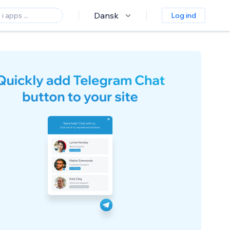
Dansk
Log ind