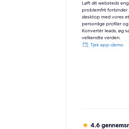
Løft dit websteds eng
problemfrit forbinder
desktop med vores et-
personlige profiler o
Konvertér leads, øg s
velkendte verden.
Tjek app-demo
4.6 gennemsn