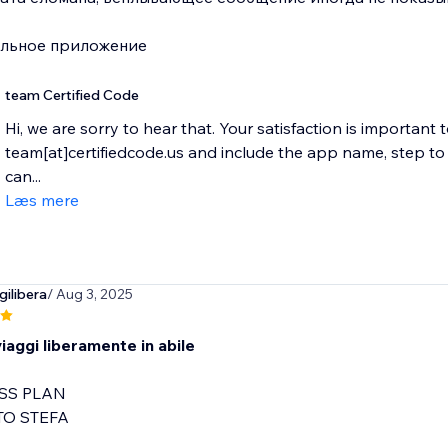
ильное приложение
team Certified Code
Hi, we are sorry to hear that. Your satisfaction is important 
team[at]certifiedcode.us and include the app name, step 
can...
Læs mere
ilibera
/ Aug 3, 2025
iaggi liberamente in abile
SS PLAN
O STEFA