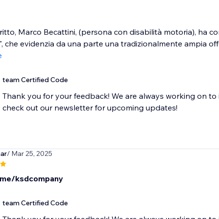
critto, Marco Becattini, (persona con disabilità motoria), ha 
", che evidenzia da una parte una tradizionalmente ampia offert
e
team Certified Code
Thank you for your feedback! We are always working on to 
check out our newsletter for upcoming updates!
ar
/ Mar 25, 2025
t.me/ksdcompany
team Certified Code