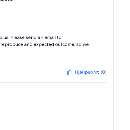
to us. Please send an email to
to reproduce and expected outcome, so we
Hjælpsomt
(0)