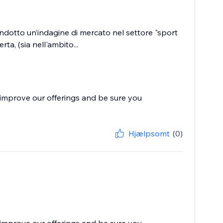
condotto un’indagine di mercato nel settore "sport
a, (sia nell'ambito...
improve our offerings and be sure you
Hjælpsomt
(0)