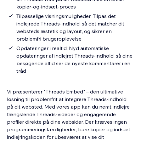
kopier-og-indsæt-proces
Tilpasselige visningsmuligheder: Tilpas det
indlejrede Threads-indhold, så det matcher dit
websteds æstetik og layout, og sikrer en
problemfri brugeroplevelse
Opdateringer i realtid: Nyd automatiske
opdateringer af indlejret Threads-indhold, så dine
besøgende altid ser de nyeste kommentarer i en
tråd
Vi præsenterer "Threads Embed" – den ultimative
løsning til problemfrit at integrere Threads-indhold
på dit websted. Med vores app kan du nemt indlejre
fængslende Threads-videoer og engagerende
profiler direkte på dine websider. Der kræves ingen
programmeringsfærdigheder; bare kopier og indsæt
indlejringskoden for ubesværet at vise dit