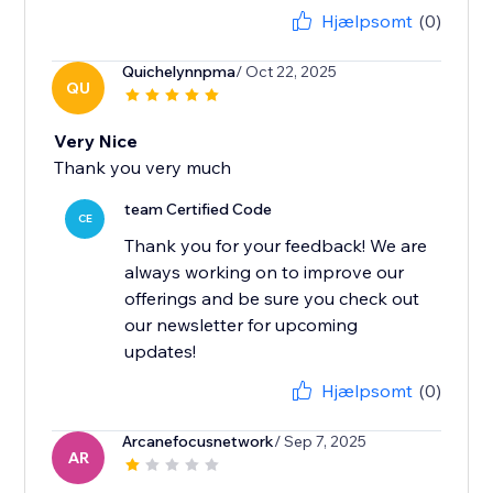
Hjælpsomt
(0)
Quichelynnpma
/ Oct 22, 2025
QU
Very Nice
Thank you very much
team Certified Code
CE
Thank you for your feedback! We are
always working on to improve our
offerings and be sure you check out
our newsletter for upcoming
updates!
Hjælpsomt
(0)
Arcanefocusnetwork
/ Sep 7, 2025
AR