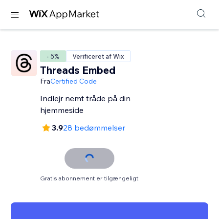
- 5%
Verificeret af Wix
Threads Embed
Fra
Certified Code
Indlejr nemt tråde på din
hjemmeside
3.9
28 bedømmelser
Gratis abonnement er tilgængeligt