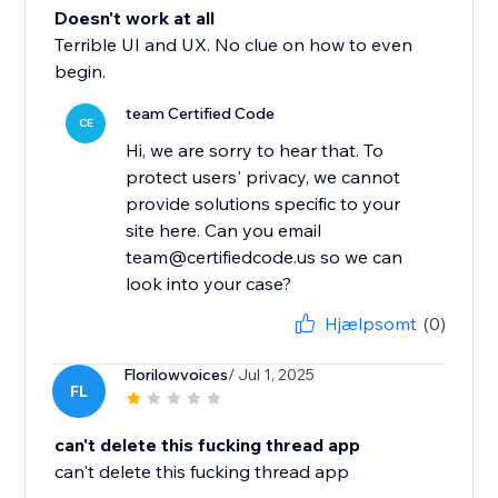
Doesn't work at all
Terrible UI and UX. No clue on how to even
begin.
team Certified Code
CE
Hi, we are sorry to hear that. To
protect users' privacy, we cannot
provide solutions specific to your
site here. Can you email
team@certifiedcode.us so we can
look into your case?
Hjælpsomt
(0)
Florilowvoices
/ Jul 1, 2025
FL
can't delete this fucking thread app
can't delete this fucking thread app