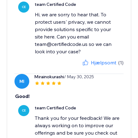
team Certified Code
CE
Hi, we are sorry to hear that. To
protect users' privacy, we cannot
provide solutions specific to your
site here. Can you email
team@certifiedcode.us so we can
look into your case?
Hjælpsomt
(1)
Mirainokurashi
/ May 30, 2025
MI
Good!
team Certified Code
CE
Thank you for your feedback! We are
always working on to improve our
offerings and be sure you check out