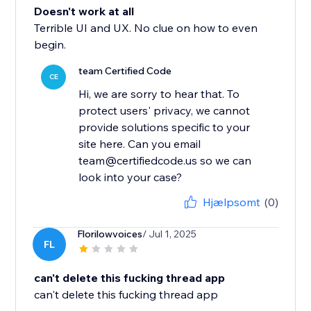
Doesn't work at all
Terrible UI and UX. No clue on how to even
begin.
team Certified Code
CE
Hi, we are sorry to hear that. To
protect users' privacy, we cannot
provide solutions specific to your
site here. Can you email
team@certifiedcode.us so we can
look into your case?
Hjælpsomt
(0)
Florilowvoices
/ Jul 1, 2025
FL
can't delete this fucking thread app
can't delete this fucking thread app