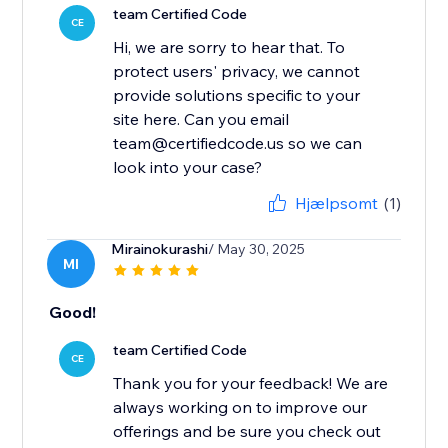
team Certified Code
CE
Hi, we are sorry to hear that. To
protect users' privacy, we cannot
provide solutions specific to your
site here. Can you email
team@certifiedcode.us so we can
look into your case?
Hjælpsomt
(1)
Mirainokurashi
/ May 30, 2025
MI
Good!
team Certified Code
CE
Thank you for your feedback! We are
always working on to improve our
offerings and be sure you check out