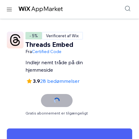
- 5%
Verificeret af Wix
Threads Embed
Fra
Certified Code
Indlejr nemt tråde på din
hjemmeside
3.9
28 bedømmelser
Gratis abonnement er tilgængeligt