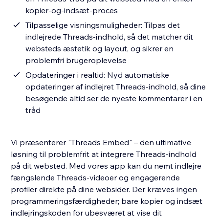
kopier-og-indsæt-proces
Tilpasselige visningsmuligheder: Tilpas det
indlejrede Threads-indhold, så det matcher dit
websteds æstetik og layout, og sikrer en
problemfri brugeroplevelse
Opdateringer i realtid: Nyd automatiske
opdateringer af indlejret Threads-indhold, så dine
besøgende altid ser de nyeste kommentarer i en
tråd
Vi præsenterer "Threads Embed" – den ultimative
løsning til problemfrit at integrere Threads-indhold
på dit websted. Med vores app kan du nemt indlejre
fængslende Threads-videoer og engagerende
profiler direkte på dine websider. Der kræves ingen
programmeringsfærdigheder; bare kopier og indsæt
indlejringskoden for ubesværet at vise dit