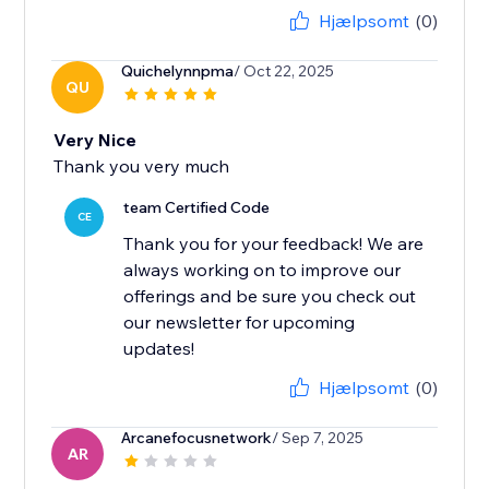
Hjælpsomt
(0)
Quichelynnpma
/ Oct 22, 2025
QU
Very Nice
Thank you very much
team Certified Code
CE
Thank you for your feedback! We are
always working on to improve our
offerings and be sure you check out
our newsletter for upcoming
updates!
Hjælpsomt
(0)
Arcanefocusnetwork
/ Sep 7, 2025
AR