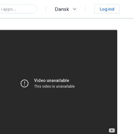
Dansk
Log ind