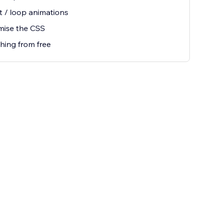
 / loop animations
mise the CSS
hing from free