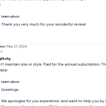
e
team uiloos
Thank you very much for your wonderful review!
inn
/ Mar 27, 2024
glitchy
t maintain size or style. Paid for the annual subscription. Than
app.
team uiloos
Greetings,
We apologise for you experience, and want to help you by fi