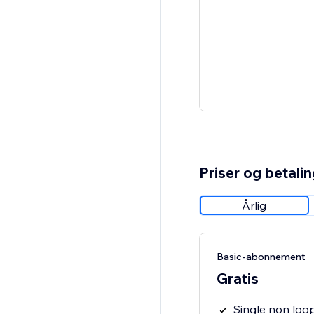
Priser og betali
Årlig
Basic-abonnement
Gratis
Single non loo