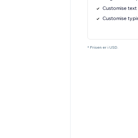
Customise text 
Customise typ
* Prisen er i USD.