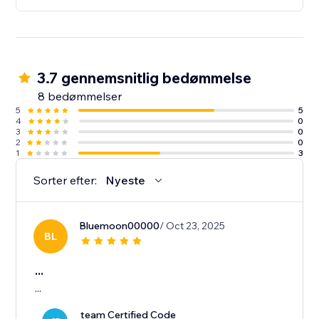
3.7 gennemsnitlig bedømmelse
8 bedømmelser
5
5
4
0
3
0
2
0
1
3
Sorter efter:
Nyeste
Bluemoon00000
/ Oct 23, 2025
BL
...
...
team Certified Code