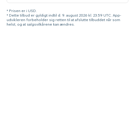
* Prisen er i USD.
* Dette tilbud er gyldigt indtil d. 9. august 2026 kl. 23.59 UTC. App-
udvikleren forbeholder sig retten til at afslutte tilbuddet når som
helst, og at salgsvilkårene kan ændres.