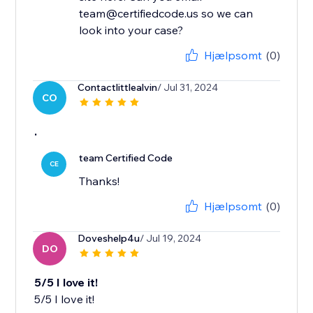
team@certifiedcode.us so we can
look into your case?
Hjælpsomt
(0)
Contactlittlealvin
/ Jul 31, 2024
CO
.
team Certified Code
CE
Thanks!
Hjælpsomt
(0)
Doveshelp4u
/ Jul 19, 2024
DO
5/5 I love it!