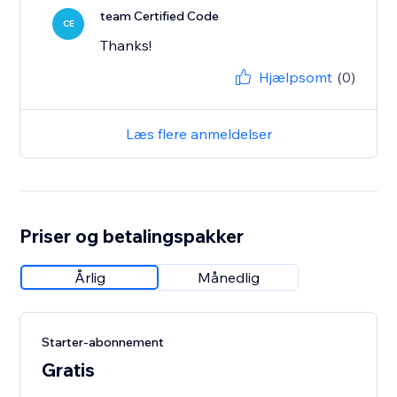
team Certified Code
CE
Thanks!
Hjælpsomt
(0)
Læs flere anmeldelser
Priser og betalingspakker
Årlig
Månedlig
Starter-abonnement
Gratis