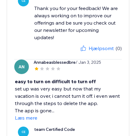
CE
Thank you for your feedback! We are
always working on to improve our
offerings and be sure you check out
our newsletter for upcoming
updates!
Hjælpsomt
(0)
Annabeasblessedbre
/ Jan 3, 2025
AN
easy to turn on difficult to turn off
set up was very easy but now that my
vacation is over, i cannot turn it off. i even went
through the steps to delete the app.
The app is gone...
Læs mere
team Certified Code
CE