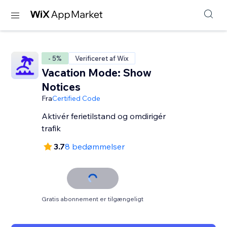
- 5%
Verificeret af Wix
Vacation Mode: Show
Notices
Fra
Certified Code
Aktivér ferietilstand og omdirigér
trafik
3.7
8 bedømmelser
Gratis abonnement er tilgængeligt