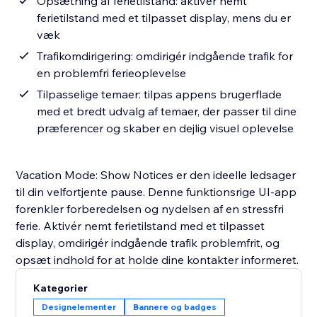
Opsætning af ferietilstand: aktivér nemt
ferietilstand med et tilpasset display, mens du er
væk
Trafikomdirigering: omdirigér indgående trafik for
en problemfri ferieoplevelse
Tilpasselige temaer: tilpas appens brugerflade
med et bredt udvalg af temaer, der passer til dine
præferencer og skaber en dejlig visuel oplevelse
Vacation Mode: Show Notices er den ideelle ledsager
til din velfortjente pause. Denne funktionsrige UI-app
forenkler forberedelsen og nydelsen af en stressfri
ferie. Aktivér nemt ferietilstand med et tilpasset
display, omdirigér indgående trafik problemfrit, og
opsæt indhold for at holde dine kontakter informeret.
Kategorier
Designelementer
Bannere og badges