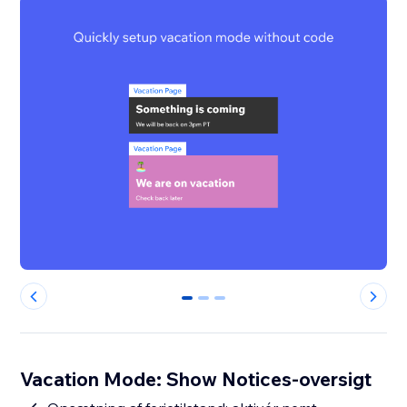
0
1
2
Vacation Mode: Show Notices-oversigt