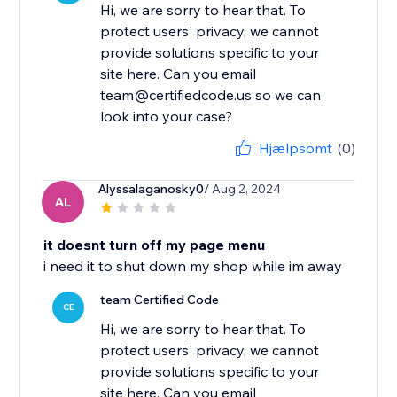
Hi, we are sorry to hear that. To
protect users' privacy, we cannot
provide solutions specific to your
site here. Can you email
team@certifiedcode.us so we can
look into your case?
Hjælpsomt
(0)
Alyssalaganosky0
/ Aug 2, 2024
AL
it doesnt turn off my page menu
i need it to shut down my shop while im away
team Certified Code
CE
Hi, we are sorry to hear that. To
protect users' privacy, we cannot
provide solutions specific to your
site here. Can you email