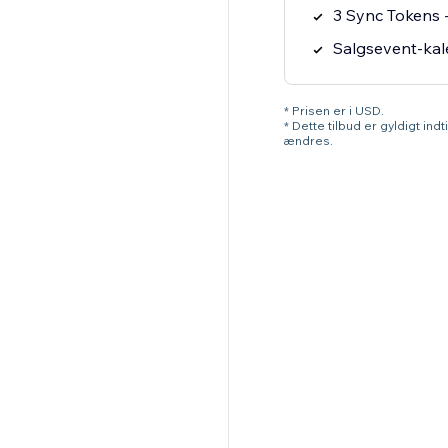
3 Sync Tokens -
Salgsevent-kal
* Prisen er i USD.
* Dette tilbud er gyldigt ind
ændres.