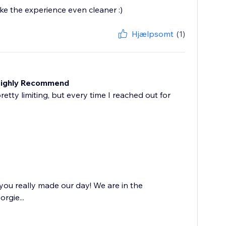
ke the experience even cleaner :)
Hjælpsomt
(1)
 Highly Recommend
etty limiting, but every time I reached out for
you really made our day! We are in the
rgie...