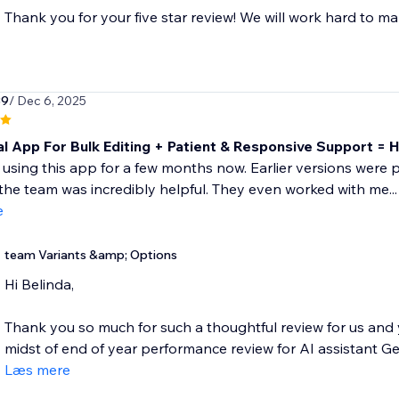
Thank you for your five star review! We will work hard to ma
39
/ Dec 6, 2025
al App For Bulk Editing + Patient & Responsive Support =
 using this app for a few months now. Earlier versions were pr
the team was incredibly helpful. They even worked with me...
e
team Variants &amp; Options
Hi Belinda,
Thank you so much for such a thoughtful review for us and 
midst of end of year performance review for AI assistant Geo
Læs mere