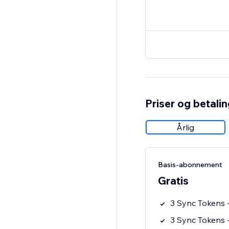
Priser og betali
Årlig
Basis-abonnement
Gratis
3 Sync Tokens -
3 Sync Tokens -