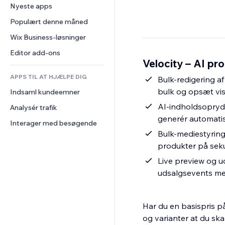
Konvertering
Lagerløsninger
Nyeste apps
PDF
Billedeffekter
Chat
Dropshipping
Fildeling
Populært denne måned
Knapper og menuer
Kommentarer
Priser og abonnement
Nyheder
Bannere og badges
Wix Business-løsninger
Telefon
Crowdfunding
Indholdsservices
Lommeregnere
Fællesskab
Editor add-ons
Mad og drikkevarer
Velocity – AI pr
Teksteffekter
Søg
Anmeldelser og anbefalinger
APPS TIL AT HJÆLPE DIG
Vejr
Bulk-redigering af
CRM
bulk og opsæt visu
Indsaml kundeemner
Diagrammer og tabeller
AI-indholdsoprydn
Analysér trafik
generér automatis
Interager med besøgende
Bulk-mediestyring: 
produkter på sek
Live preview og u
udsalgsevents me
Har du en basispris på
og varianter at du sk