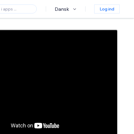
Dansk
Log ind