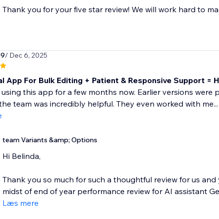
Thank you for your five star review! We will work hard to ma
39
/ Dec 6, 2025
al App For Bulk Editing + Patient & Responsive Support =
 using this app for a few months now. Earlier versions were pr
the team was incredibly helpful. They even worked with me...
e
team Variants &amp; Options
Hi Belinda,
Thank you so much for such a thoughtful review for us and 
midst of end of year performance review for AI assistant Geo
Læs mere