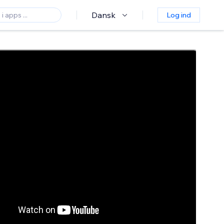
Dansk
Log ind