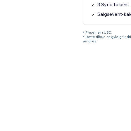
3 Sync Tokens -
Salgsevent-kal
* Prisen er i USD.
* Dette tilbud er gyldigt ind
ændres.