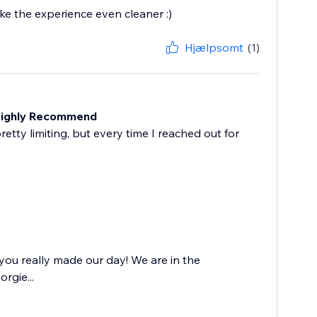
ke the experience even cleaner :)
Hjælpsomt
(1)
 Highly Recommend
etty limiting, but every time I reached out for
you really made our day! We are in the
rgie...