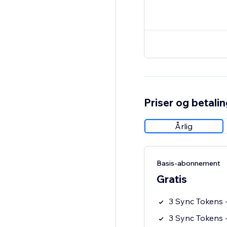
Priser og betali
Årlig
Basis-abonnement
Gratis
3 Sync Tokens -
3 Sync Tokens -