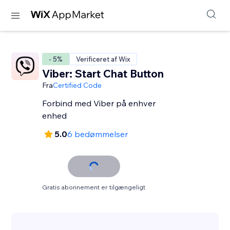
- 5%
Verificeret af Wix
Viber: Start Chat Button
Fra
Certified Code
Forbind med Viber på enhver
enhed
5.0
6 bedømmelser
Gratis abonnement er tilgængeligt