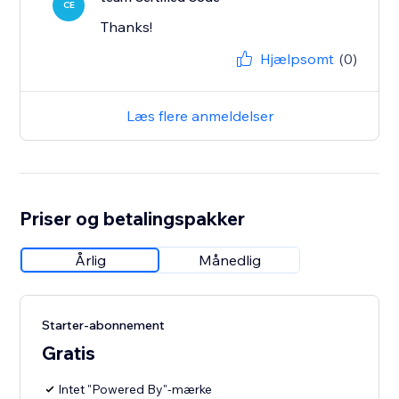
CE
Thanks!
Hjælpsomt
(0)
Læs flere anmeldelser
Priser og betalingspakker
Årlig
Månedlig
Starter-abonnement
Gratis
Intet "Powered By"-mærke