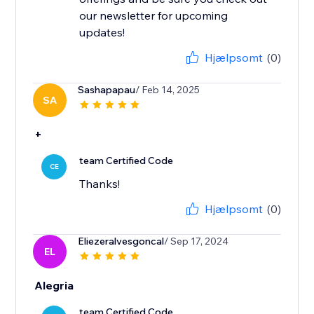
our newsletter for upcoming
updates!
Hjælpsomt
(0)
Sashapapau
/ Feb 14, 2025
SA
+
team Certified Code
CE
Thanks!
Hjælpsomt
(0)
Eliezeralvesgoncal
/ Sep 17, 2024
EL
Alegria
team Certified Code