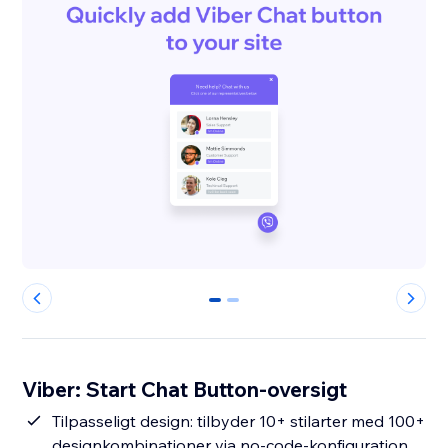
0
1
Viber: Start Chat Button-oversigt
Tilpasseligt design: tilbyder 10+ stilarter med 100+
designkombinationer via no-code-konfiguration.