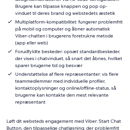
Brugere kan tilpasse knappen og pop op-
vinduet til deres brand og webstedets æstetik
Multiplatform-kompatibilitet: fungerer problemfrit
på mobil og computer og åbner automatisk
Viber-chatten i brugerens foretrukne metode
(app eller web)
Forudfyldte beskeder: opsæt standardbeskeder,
der vises i chatvinduet, så snart det åbnes, hvilket
sparer brugerne tid og besvær
Understøttelse af flere repræsentanter: vis flere
teammedlemmer med individuelle profiler,
kontaktoplysninger og online/offline-status, så
brugerne kan kontakte den mest relevante
repræsentant
Løft dit websteds engagement med Viber: Start Chat
Button, den tilpasselige chatløsning, der problemfrit