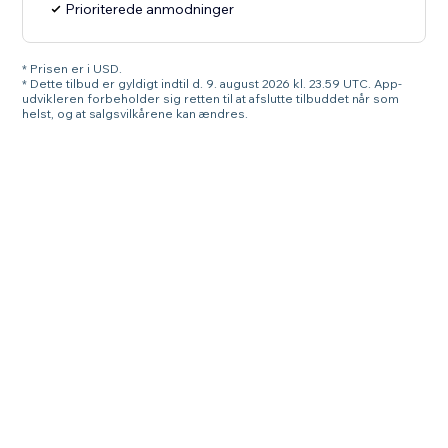
Prioriterede anmodninger
* Prisen er i USD.
* Dette tilbud er gyldigt indtil d. 9. august 2026 kl. 23.59 UTC. App-
udvikleren forbeholder sig retten til at afslutte tilbuddet når som
helst, og at salgsvilkårene kan ændres.