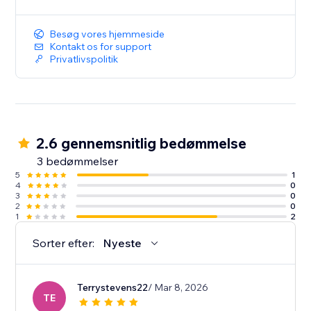
Besøg vores hjemmeside
Kontakt os for support
Privatlivspolitik
2.6 gennemsnitlig bedømmelse
3 bedømmelser
5
1
4
0
3
0
2
0
1
2
Sorter efter:
Nyeste
Terrystevens22
/ Mar 8, 2026
TE