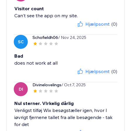
Visitor count
Can't see the app on my site.
Hjælpsomt
(0)
Schofieldh06
/ Nov 24, 2025
SC
Bad
does not work at all
Hjælpsomt
(0)
Divinelovelings
/ Oct 7, 2025
DI
Nul sterner. VIrkelig dårlig
Venligst tilføj Wix besøgstæller igen, hvor I
iøvrigt fjernene tallet fra alle besøgende - tak
for det