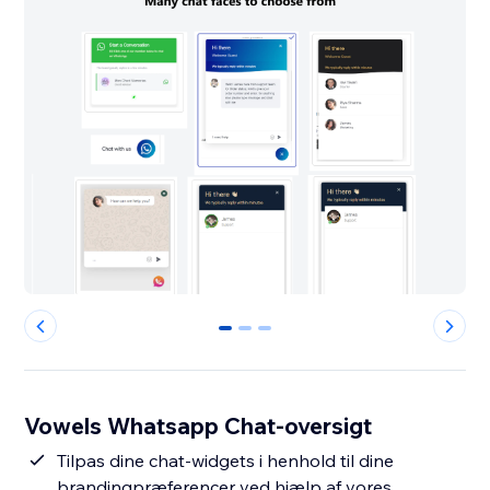
0
1
2
Vowels Whatsapp Chat-oversigt
Tilpas dine chat-widgets i henhold til dine
brandingpræferencer ved hjælp af vores