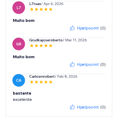
L7ruas
/ Apr 6, 2026
L7
Muito bom
Hjælpsomt
(0)
Grudkajoseroberto
/ Mar 11, 2026
GR
Muito bom
Hjælpsomt
(0)
Carlosmrobert
/ Feb 8, 2026
CA
bastante
excelente
Hjælpsomt
(0)