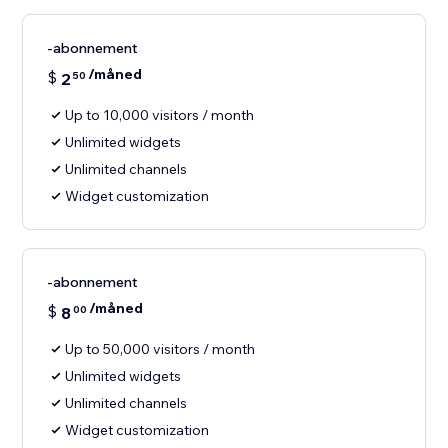
-abonnement
/måned
$
2
50
Up to 10,000 visitors / month
Unlimited widgets
Unlimited channels
Widget customization
-abonnement
/måned
$
8
00
Up to 50,000 visitors / month
Unlimited widgets
Unlimited channels
Widget customization