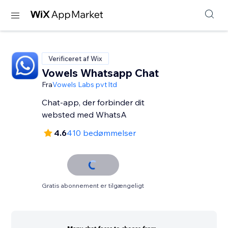
Verificeret af Wix
Vowels Whatsapp Chat
Fra
Vowels Labs pvt ltd
Chat-app, der forbinder dit
websted med WhatsA
4.6
410 bedømmelser
Gratis abonnement er tilgængeligt