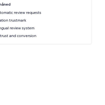
måned
tomatic review requests
ation trustmark
ingual review system
trust and conversion