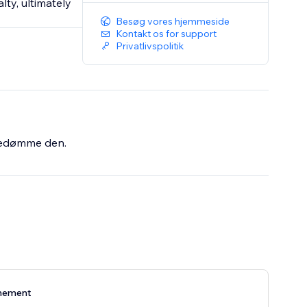
ty, ultimately
Besøg vores hjemmeside
Kontakt os for support
Privatlivspolitik
bedømme den.
nement