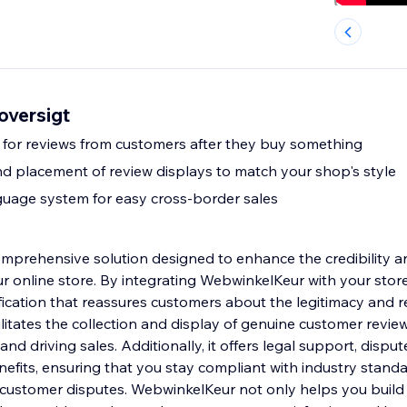
oversigt
 for reviews from customers after they buy something
nd placement of review displays to match your shop's style
guage system for easy cross-border sales
mprehensive solution designed to enhance the credibility a
ur online store. By integrating WebwinkelKeur with your stor
ification that reassures customers about the legitimacy and rel
litates the collection and display of genuine customer revie
d driving sales. Additionally, it offers legal support, dispu
fits, ensuring that you stay compliant with industry stand
y customer disputes. WebwinkelKeur not only helps you build