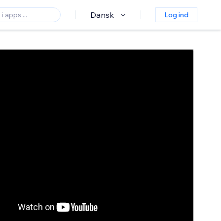
Dansk
Log ind