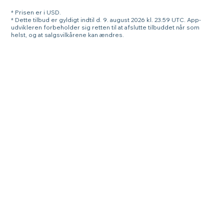
* Prisen er i USD.
* Dette tilbud er gyldigt indtil d. 9. august 2026 kl. 23.59 UTC. App-
udvikleren forbeholder sig retten til at afslutte tilbuddet når som
helst, og at salgsvilkårene kan ændres.