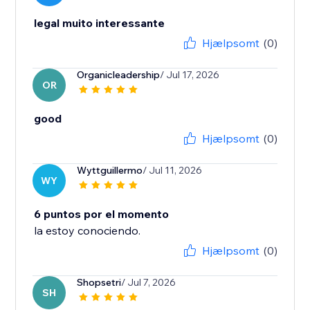
legal muito interessante
Hjælpsomt
(0)
Organicleadership
/ Jul 17, 2026
OR
good
Hjælpsomt
(0)
Wyttguillermo
/ Jul 11, 2026
WY
6 puntos por el momento
la estoy conociendo.
Hjælpsomt
(0)
Shopsetri
/ Jul 7, 2026
SH