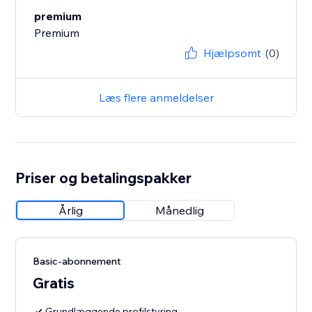
premium
Premium
Hjælpsomt
(0)
Læs flere anmeldelser
Priser og betalingspakker
Årlig
Månedlig
Basic-abonnement
Gratis
Grundlæggende profilstyring