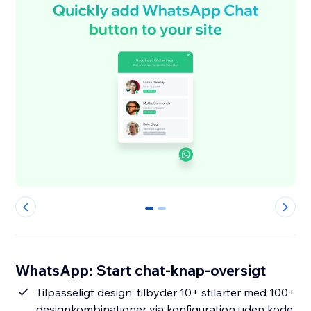
0
1
WhatsApp: Start chat-knap-oversigt
Tilpasseligt design: tilbyder 10+ stilarter med 100+
designkombinationer via konfiguration uden kode.