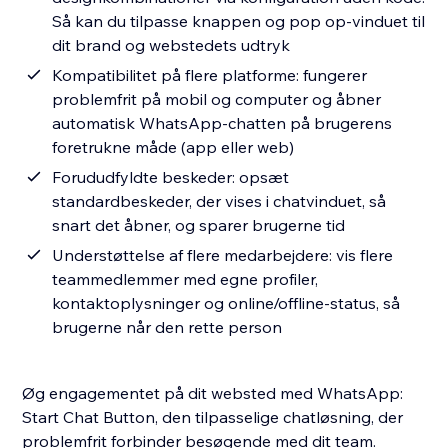
Så kan du tilpasse knappen og pop op-vinduet til
dit brand og webstedets udtryk
Kompatibilitet på flere platforme: fungerer
problemfrit på mobil og computer og åbner
automatisk WhatsApp-chatten på brugerens
foretrukne måde (app eller web)
Forududfyldte beskeder: opsæt
standardbeskeder, der vises i chatvinduet, så
snart det åbner, og sparer brugerne tid
Understøttelse af flere medarbejdere: vis flere
teammedlemmer med egne profiler,
kontaktoplysninger og online/offline-status, så
brugerne når den rette person
Øg engagementet på dit websted med WhatsApp:
Start Chat Button, den tilpasselige chatløsning, der
problemfrit forbinder besøgende med dit team.