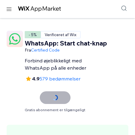
- 5%
Verificeret af Wix
WhatsApp: Start chat-knap
Fra
Certified Code
Forbind øjeblikkeligt med
WhatsApp på alle enheder
4.9
579 bedømmelser
Gratis abonnement er tilgængeligt