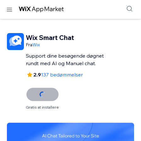
Wix Smart Chat
Fra
Wix
Support dine besøgende døgnet
rundt med AI og Manuel chat.
2.9
137 bedømmelser
Gratis at installere