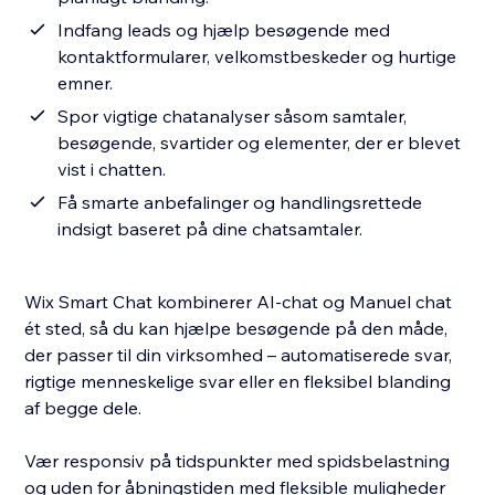
Indfang leads og hjælp besøgende med
kontaktformularer, velkomstbeskeder og hurtige
emner.
Spor vigtige chatanalyser såsom samtaler,
besøgende, svartider og elementer, der er blevet
vist i chatten.
Få smarte anbefalinger og handlingsrettede
indsigt baseret på dine chatsamtaler.
Wix Smart Chat kombinerer AI-chat og Manuel chat
ét sted, så du kan hjælpe besøgende på den måde,
der passer til din virksomhed – automatiserede svar,
rigtige menneskelige svar eller en fleksibel blanding
af begge dele.
Vær responsiv på tidspunkter med spidsbelastning
og uden for åbningstiden med fleksible muligheder