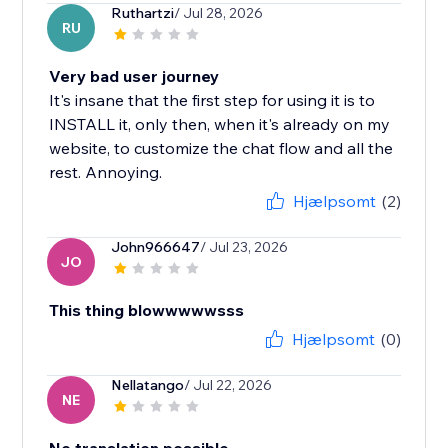
Ruthartzi
/ Jul 28, 2026
RU
Very bad user journey
It's insane that the first step for using it is to
INSTALL it, only then, when it's already on my
website, to customize the chat flow and all the
rest. Annoying.
Hjælpsomt
(2)
John966647
/ Jul 23, 2026
JO
This thing blowwwwwsss
Hjælpsomt
(0)
Nellatango
/ Jul 22, 2026
NE