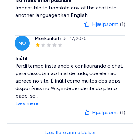
No translation possible
Impossible to translate any of the chat into
another language than English
Hjælpsomt
(1)
Monkonfort
/ Jul 17, 2026
MO
Inútil
Perdi tempo instalando e configurando o chat,
para descobrir ao final de tudo, que ele não
aprece no site. É inútil como muitos dos apps
disponíveis no Wix, independente do plano
pago, só...
Læs mere
Hjælpsomt
(1)
Læs flere anmeldelser