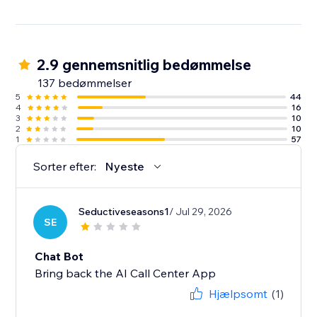
2.9 gennemsnitlig bedømmelse
137 bedømmelser
5
44
4
16
3
10
2
10
1
57
Sorter efter:
Nyeste
Seductiveseasons1
/ Jul 29, 2026
SE
Chat Bot
Bring back the AI Call Center App
Hjælpsomt
(1)