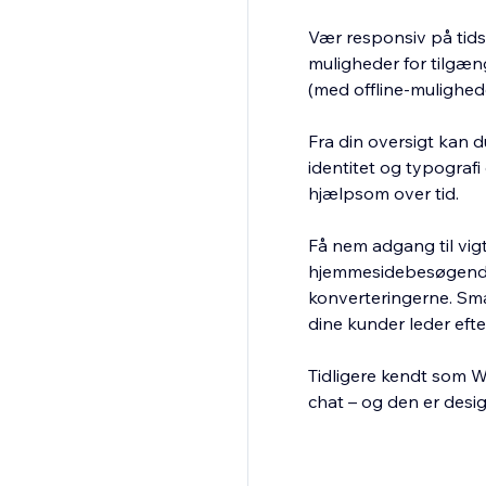
Vær responsiv på tid
muligheder for tilgæng
(med offline-mulighede
Fra din oversigt kan d
identitet og typograf
hjælpsom over tid.
Få nem adgang til vigt
hjemmesidebesøgende 
konverteringerne. Smar
dine kunder leder eft
Tidligere kendt som Wi