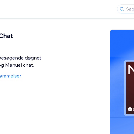
Chat
 besøgende døgnet
og Manuel chat.
ømmelser