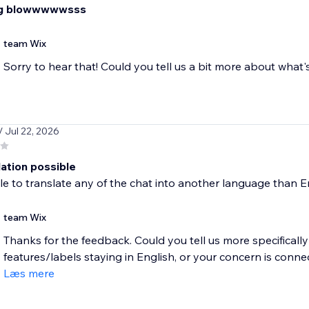
ing blowwwwwsss
team Wix
/ Jul 22, 2026
lation possible
e to translate any of the chat into another language than E
team Wix
Thanks for the feedback. Could you tell us more specifically w
features/labels staying in English, or your concern is connect
Læs mere