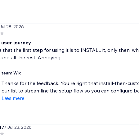
 Jul 28, 2026
 user journey
ne that the first step for using it is to INSTALL it, only then,
 and all the rest. Annoying.
team Wix
Thanks for the feedback. You're right that install-then-custom
our list to streamline the setup flow so you can configure bef
Læs mere
47
/ Jul 23, 2026