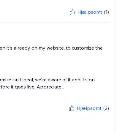
Hjælpsomt
(1)
 when it's already on my website, to customize the
ize isn't ideal, we're aware of it and it's on
ore it goes live. Appreciate...
Hjælpsomt
(2)