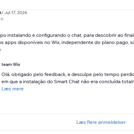
t
/ Jul 17, 2026
po instalando e configurando o chat, para descobrir ao final 
s apps disponíveis no Wix, independente do plano pago, só.
e
team Wix
Olá, obrigado pelo feedback, e desculpe pelo tempo perdid
em que a instalação do Smart Chat não era concluída total
Læs mere
Læs flere anmeldelser