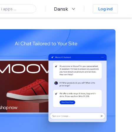
Dansk
Log ind