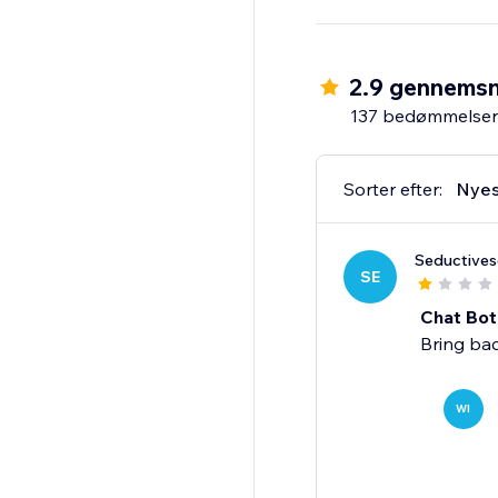
2.9 gennemsn
137 bedømmelser
Sorter efter:
Nyes
Seductive
SE
Chat Bot
Bring bac
WI