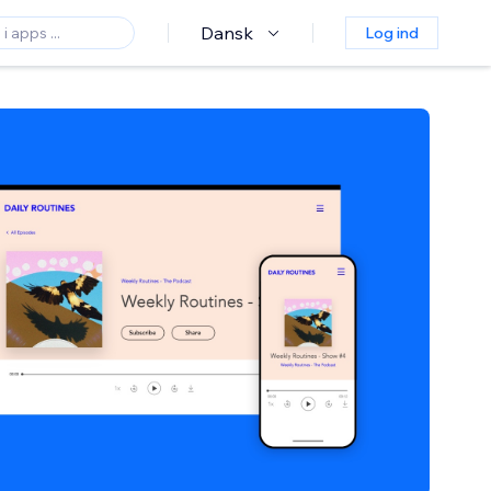
Dansk
Log ind