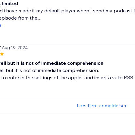
 limited
 and i have made it my default player when I send my podcast t
pisode from the...
e
/ Aug 19, 2024
ell but it is not of immediate comprehension
ell but it is not of immediate comprehension.
o enter in the settings of the applet and insert a valid RSS Pod
Læs flere anmeldelser