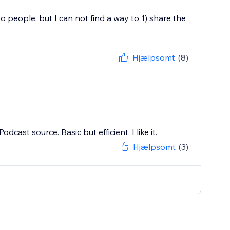
o people, but I can not find a way to 1) share the
Hjælpsomt
(8)
cast source. Basic but efficient. I like it.
Hjælpsomt
(3)