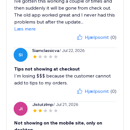
Ive gotten this working a couple of times and
then suddenly it will be gone from check out.
The old app worked great and I never had this
problems but after the update...
Læs mere
Hjælpsomt
(0)
Siamclassicva
/ Jul 22, 2026
SI
Tips not showing at checkout
I'm losing $$$ because the customer cannot
add to tips to my orders.
Hjælpsomt
(0)
Jistutzlmp
/ Jul 21, 2026
JI
Not showing on the mobile site, only on
desktop