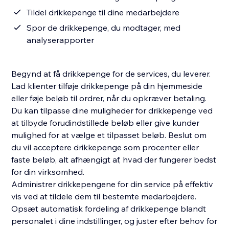
Tildel drikkepenge til dine medarbejdere
Spor de drikkepenge, du modtager, med
analyserapporter
Begynd at få drikkepenge for de services, du leverer.
Lad klienter tilføje drikkepenge på din hjemmeside
eller føje beløb til ordrer, når du opkræver betaling.
Du kan tilpasse dine muligheder for drikkepenge ved
at tilbyde forudindstillede beløb eller give kunder
mulighed for at vælge et tilpasset beløb. Beslut om
du vil acceptere drikkepenge som procenter eller
faste beløb, alt afhængigt af, hvad der fungerer bedst
for din virksomhed.
Administrer drikkepengene for din service på effektiv
vis ved at tildele dem til bestemte medarbejdere.
Opsæt automatisk fordeling af drikkepenge blandt
personalet i dine indstillinger, og juster efter behov for