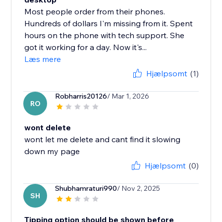
Most people order from their phones.
Hundreds of dollars I'm missing from it. Spent
hours on the phone with tech support. She
got it working for a day. Now it's...
Læs mere
Hjælpsomt
(1)
Robharris20126
/ Mar 1, 2026
RO
wont delete
wont let me delete and cant find it slowing
Hjælpsomt
(0)
Shubhamraturi990
/ Nov 2, 2025
SH
Tipping option should be shown before