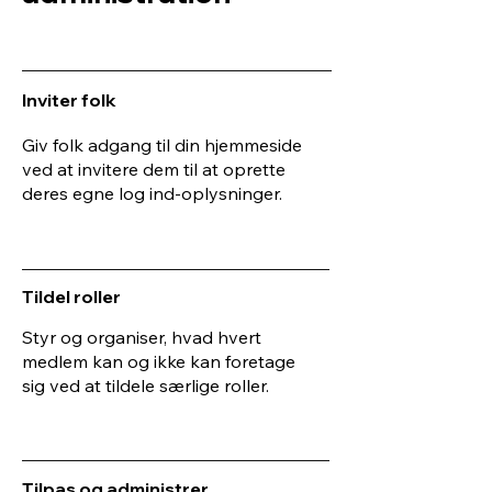
Inviter folk
Giv folk adgang til din hjemmeside
ved at invitere dem til at oprette
deres egne log ind-oplysninger.
Tildel roller
Styr og organiser, hvad hvert
medlem kan og ikke kan foretage
sig ved at tildele særlige roller.
Tilpas og administrer