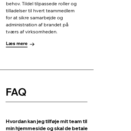
behov. Tildel tilpassede roller og
tilladelser til hvert teammedlem
for at sikre samarbejde og
administration af brandet på
tværs af virksomheden.
Læs mere
FAQ
Hvordan kan jeg tilføje mit team til
min hjemmeside og skal de betale