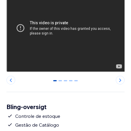
0
1
2
3
4
Bling-oversigt
Controle de estoque
Gestão de Catálogo