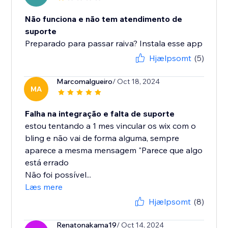
Não funciona e não tem atendimento de
suporte
Preparado para passar raiva? Instala esse app
Hjælpsomt
(5)
Marcomalgueiro
/ Oct 18, 2024
MA
Falha na integração e falta de suporte
estou tentando a 1 mes vincular os wix com o
bling e não vai de forma alguma, sempre
aparece a mesma mensagem "Parece que algo
está errado
Não foi possível...
Læs mere
Hjælpsomt
(8)
Renatonakama19
/ Oct 14, 2024