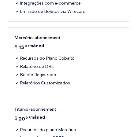
Integrações com e-commerce
Emissão de Boletos via Wirecard
Mercúrio-abonnement
/måned
$
15
0
Recursos do Plano Cobalto
Relatório de DRE
Boleto Registrado
Relatórios Customizados
Titânio-abonnement
/måned
$
20
0
Recursos do plano Mercúrio