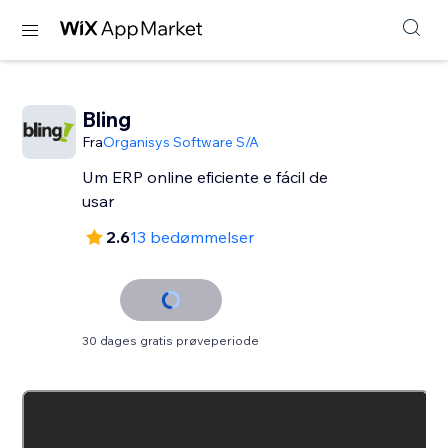
Bling
Fra
Organisys Software S/A
Um ERP online eficiente e fácil de
usar
2.6
13 bedømmelser
30 dages gratis prøveperiode