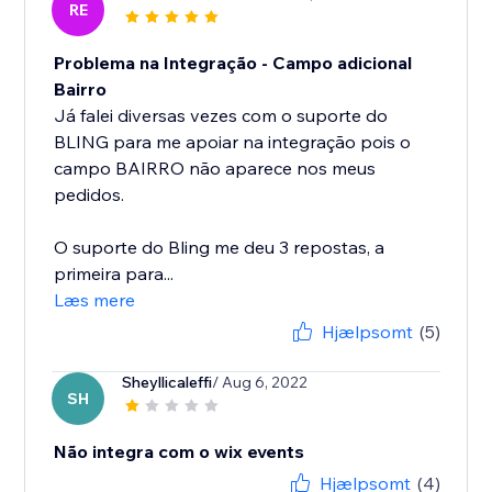
RE
Problema na Integração - Campo adicional
Bairro
Já falei diversas vezes com o suporte do
BLING para me apoiar na integração pois o
campo BAIRRO não aparece nos meus
pedidos.
O suporte do Bling me deu 3 repostas, a
primeira para...
Læs mere
Hjælpsomt
(5)
Sheyllicaleffi
/ Aug 6, 2022
SH
Não integra com o wix events
Hjælpsomt
(4)