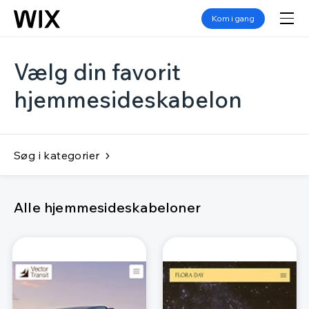
Kom i gang
Vælg din favorit
hjemmesideskabelon
Søg i kategorier
Alle hjemmesideskabeloner