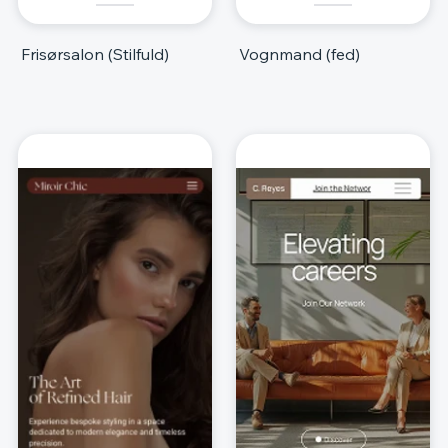
Frisørsalon (Stilfuld)
Vognmand (fed)