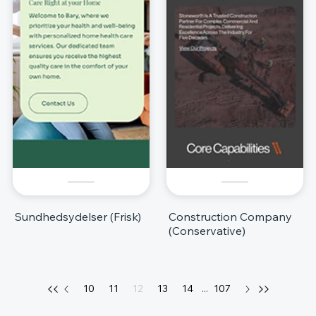
Sundhedsydelser (Frisk)
Construction Company
(Conservative)
10
11
12
13
14
...
107