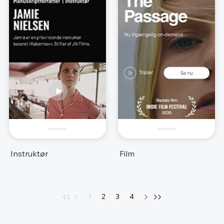
Instruktør
Film
1
2
3
4