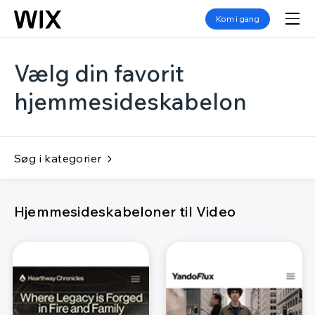
Kom i gang
Vælg din favorit
hjemmesideskabelon
Søg i kategorier
Hjemmesideskabeloner til Video