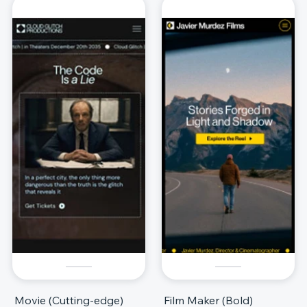
Movie (Cutting-edge)
Film Maker (Bold)