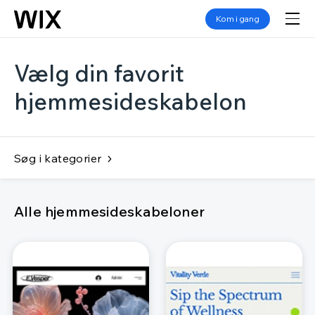
Kom i gang
Vælg din favorit
hjemmesideskabelon
Søg i kategorier
Alle hjemmesideskabeloner