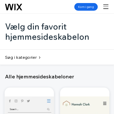
Kom i gang
Vælg din favorit
hjemmesideskabelon
Søg i kategorier
Alle hjemmesideskabeloner