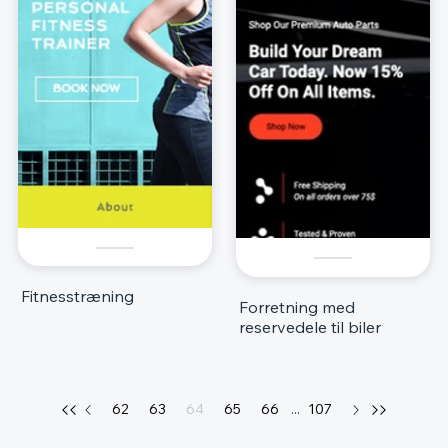
Fitnesstræning
Forretning med
reservedele til biler
62
63
64
65
66
...
107